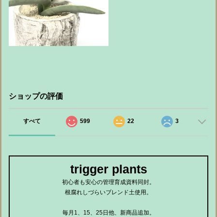
ショップの評価
すべて
599
22
3
trigger plants
初心者も安心の管理育成資料同封。
根腐れしづらいブレンド土使用。
毎月1、15、25日他、新商品追加。