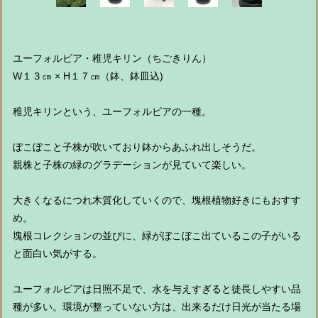
ユーフォルビア・稚児キリン（ちごきりん）
W１３㎝ × H１７㎝（鉢、鉢皿込)
稚児キリンという、ユーフォルビアの一種。
ぼこぼこと子株が吹いており鉢からあふれ出しそうだ。
親株と子株の緑のグラデーションが見ていて楽しい。
大きくなるにつれ木質化していくので、塊根植物好きにもおすす
め。
塊根コレクションの並びに、緑がぼこぼこ出ているこの子がいる
と面白い気がする。
ユーフォルビアは日照不足で、水を与えすぎると徒長しやすい品
種が多い。環境が整っていない方は、出来るだけ日光が当たる場