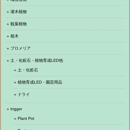
灌木植物
観葉植物
植木
ブロメリア
土・化粧石・植物育成LED他
土・化粧石
植物育成LED・園芸用品
ドライ
trigger
Plant Pot