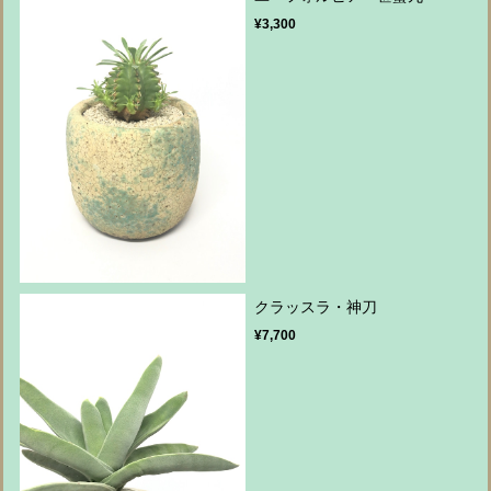
¥3,300
クラッスラ・神刀
¥7,700