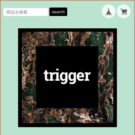
search