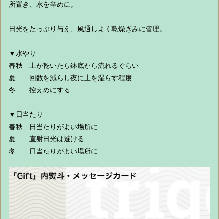
所置き、水を辛めに。
日光をたっぷり与え、風通しよく乾燥ぎみに管理。
▼水やり
春秋 土が乾いたら鉢底から流れるぐらい
夏 回数を減らし夜に土を湿らす程度
冬 控えめにする
▼日当たり
春秋 日当たりがよい場所に
夏 直射日光は避ける
冬 日当たりがよい場所に