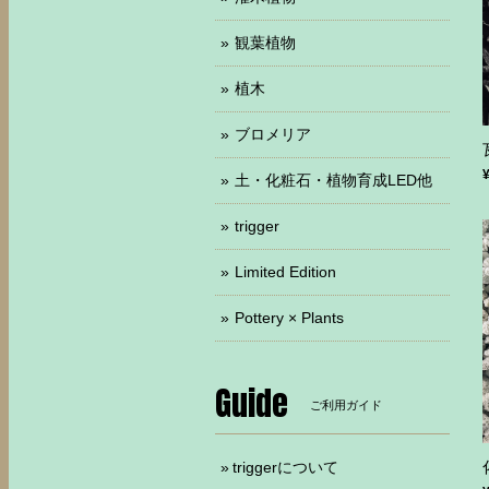
観葉植物
植木
ブロメリア
土・化粧石・植物育成LED他
trigger
Limited Edition
Pottery × Plants
Guide
ご利用ガイド
triggerについて