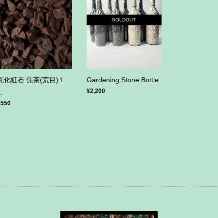
SOLDOUT
瓦化粧石 焦茶(荒目)１
Gardening Stone Bottle
¥2,200
Ｌ
¥550