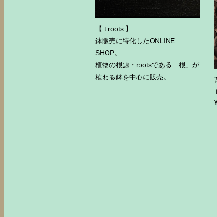
【 t.roots 】
鉢販売に特化したONLINE
SHOP。
植物の根源・rootsである「根」が
植わる鉢を中心に販売。