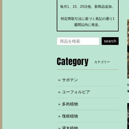
毎月1、15、25日他、新商品追加。
特定商取引法に基づく表記の通り1
週間以内に発送。
search
Category
カテゴリー
サボテン
ユーフォルビア
多肉植物
塊根植物
灌木植物