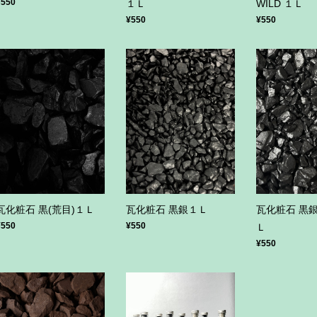
¥550
１Ｌ
WILD １Ｌ
¥550
¥550
瓦化粧石 黒(荒目)１Ｌ
瓦化粧石 黒銀１Ｌ
瓦化粧石 黒銀
¥550
¥550
Ｌ
¥550