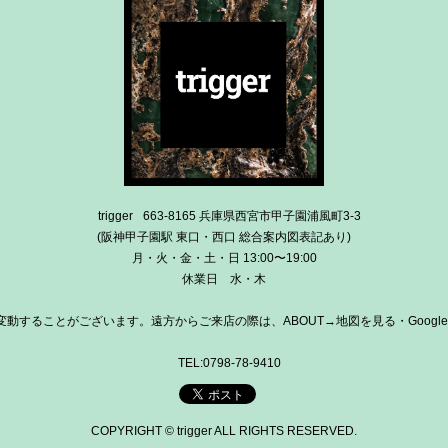
trigger
663-8165 兵庫県西宮市甲子園浦風町3-3
(阪神甲子園駅 東口・西口 総合案内図表記あり)
月・火・金・土・日 13:00〜19:00
休業日 水・木
動することがございます。遠方からご来店の際は、ABOUT→地図を見る・Google
TEL:0798-78-9410
COPYRIGHT © trigger ALL RIGHTS RESERVED.