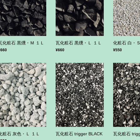
瓦化粧石 黒燻・Ｌ １Ｌ
瓦化粧石 黒燻・Ｍ １Ｌ
化粧石 白・Ｓ
¥660
¥660
¥550
瓦化粧石 trigger BLACK
化粧石 灰色・Ｌ １Ｌ
瓦化粧石 trigg