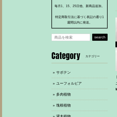
毎月1、15、25日他、新商品追加。
特定商取引法に基づく表記の通り1
週間以内に発送。
search
Category
カテゴリー
サボテン
ユーフォルビア
多肉植物
塊根植物
灌木植物