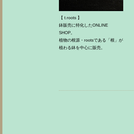
【 t.roots 】
鉢販売に特化したONLINE
SHOP。
植物の根源・rootsである「根」が
植わる鉢を中心に販売。