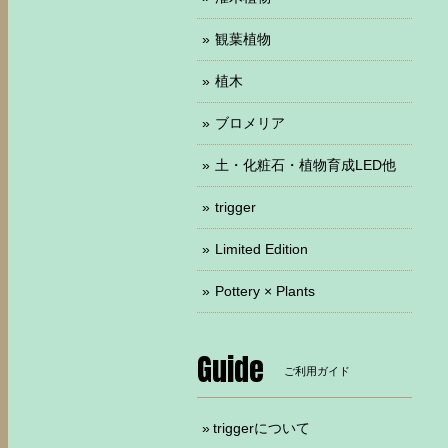
観葉植物
植木
ブロメリア
土・化粧石・植物育成LED他
trigger
Limited Edition
Pottery × Plants
Guide
ご利用ガイド
triggerについて