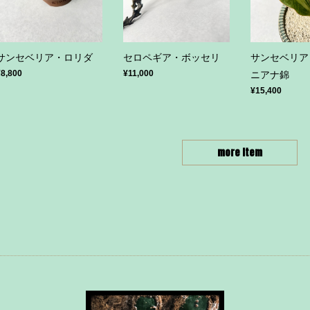
サンセベリア・ロリダ
セロペギア・ボッセリ
サンセベリア
¥8,800
¥11,000
ニアナ錦
¥15,400
more item