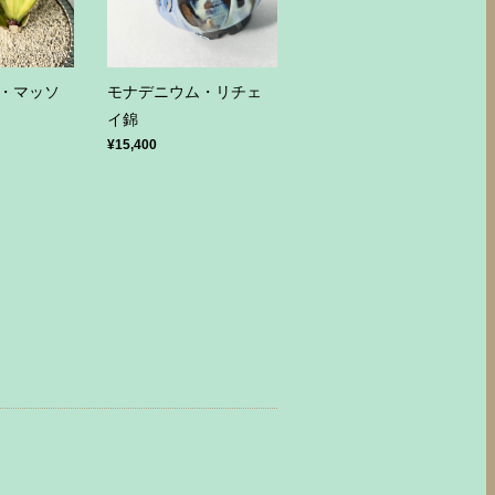
・マッソ
モナデニウム・リチェ
イ錦
¥15,400