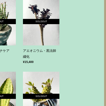
OUT
SOLDOUT
ナケア
アエオニウム・黒法師
綴化
¥15,400
OUT
SOLDOUT