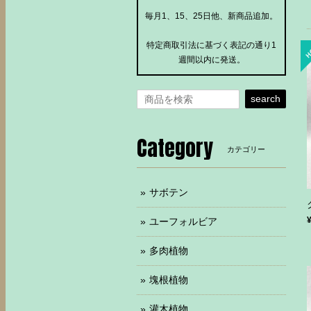
毎月1、15、25日他、新商品追加。
特定商取引法に基づく表記の通り1
週間以内に発送。
search
Category
カテゴリー
サボテン
ユーフォルビア
多肉植物
塊根植物
灌木植物