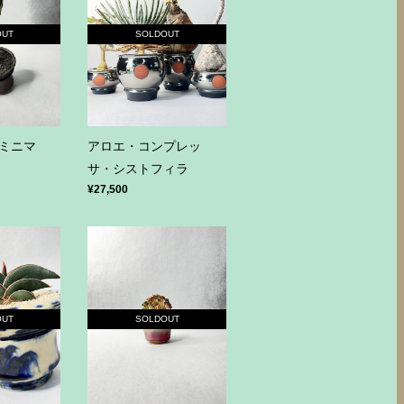
OUT
SOLDOUT
ミニマ
アロエ・コンプレッ
サ・シストフィラ
¥27,500
OUT
SOLDOUT