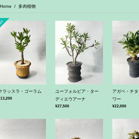
Home
多肉植物
クラッスラ・ゴーラム
ユーフォルビア・ター
アガベ・チタ
¥13,200
ディエウアーナ
ワー
¥27,500
¥22,000