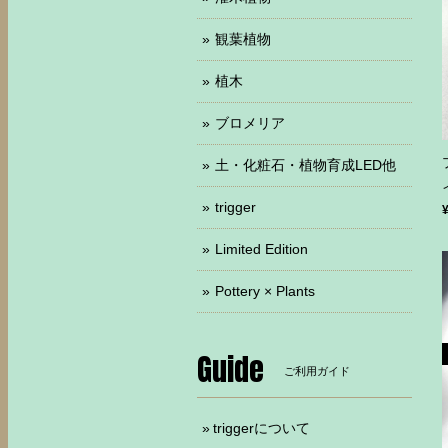
観葉植物
植木
ブロメリア
土・化粧石・植物育成LED他
trigger
Limited Edition
Pottery × Plants
Guide
ご利用ガイド
triggerについて