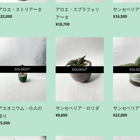
アロエ・ストリアータ
アロエ・スプラフォリ
サンセベリア
¥22,000
¥16,500
アータ
¥18,700
SOLDOUT
SOLDOUT
SOLD
アエオニウム・小人の
サンセベリア・ロリダ
サンセベリア
¥8,800
¥22,000
祭り
¥5,500