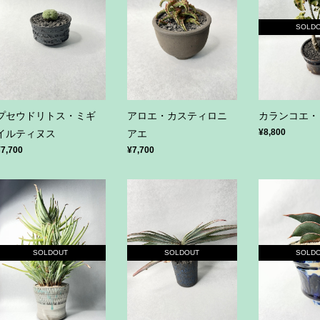
SOLD
プセウドリトス・ミギ
アロエ・カスティロニ
カランコエ・
¥8,800
イルティヌス
アエ
¥7,700
¥7,700
SOLDOUT
SOLDOUT
SOLD