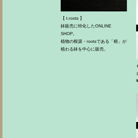
【 t.roots 】
鉢販売に特化したONLINE
SHOP。
植物の根源・rootsである「根」が
植わる鉢を中心に販売。