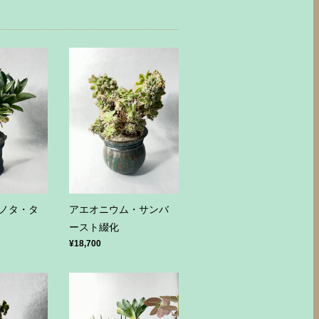
ノタ・タ
アエオニウム・サンバ
ースト綴化
¥18,700