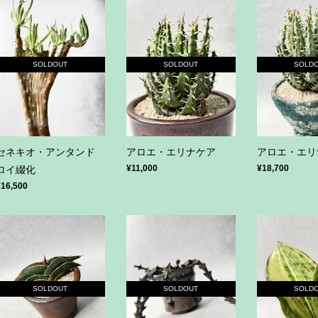
SOLDOUT
SOLDOUT
SOLD
セネキオ・アンタンド
アロエ・エリナケア
アロエ・エリ
¥11,000
¥18,700
ロイ綴化
¥16,500
SOLDOUT
SOLDOUT
SOLD