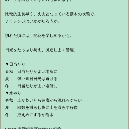
比較的生長早く、丈夫となっている接木の状態で、
チャレンジはいかがだろうか。
慣れた頃には、開花を楽しめるかも。
日光をたっぷり与え、風通しよく管理。
▼日当たり
春秋 日当たりがよい場所に
夏 強い直射日光は避ける
冬 日当たりがよい場所に
▼水やり
春秋 土が乾いたら鉢底から流れるぐらい
夏 回数を減らし夜に土を湿らす程度
冬 控えめにするか断水