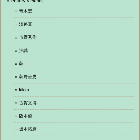
Pottery × Plants
青木宏
淡路瓦
市野秀作
沖誠
荻
荻野善史
kikko
古賀文博
阪本健
坂本拓磨