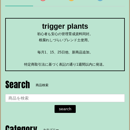
trigger plants
初心者も安心の管理育成資料同封。
根腐れしづらいブレンド土使用。
毎月1、15、25日他、新商品追加。
特定商取引法に基づく表記の通り1週間以内に発送。
Search
商品検索
search
Category
カテゴリー