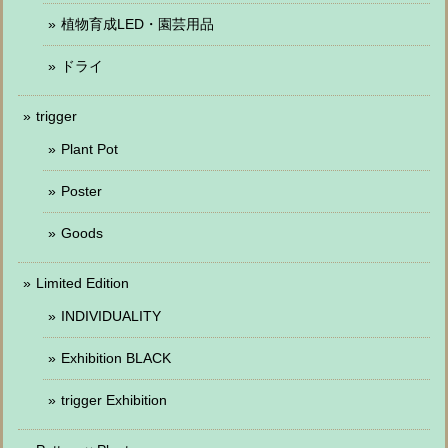
植物育成LED・園芸用品
ドライ
trigger
Plant Pot
Poster
Goods
Limited Edition
INDIVIDUALITY
Exhibition BLACK
trigger Exhibition