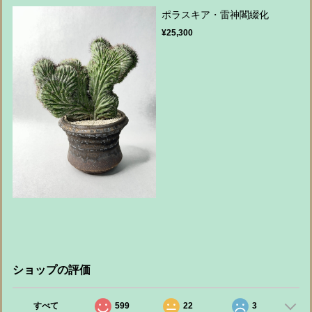
ポラスキア・雷神閣綴化
¥25,300
ショップの評価
すべて
599
22
3