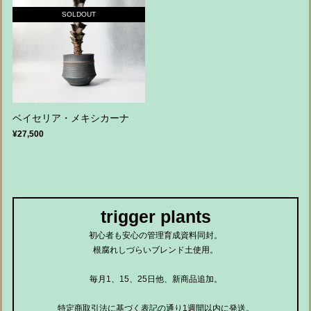
SOLDOUT
ベイセリア・メキシカーナ
¥27,500
trigger plants
初心者も安心の管理育成資料同封。
根腐れしづらいブレンド土使用。
毎月1、15、25日他、新商品追加。
特定商取引法に基づく表記の通り1週間以内に発送。