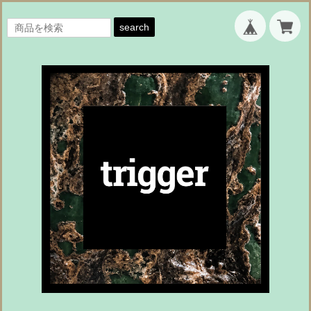
search