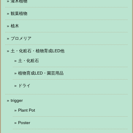
灌木植物
観葉植物
植木
ブロメリア
土・化粧石・植物育成LED他
土・化粧石
植物育成LED・園芸用品
ドライ
trigger
Plant Pot
Poster