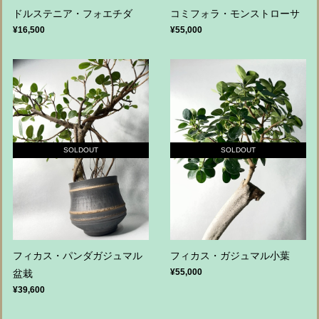
ドルステニア・フォエチダ
コミフォラ・モンストローサ
¥16,500
¥55,000
SOLDOUT
SOLDOUT
フィカス・パンダガジュマル
フィカス・ガジュマル小葉
¥55,000
盆栽
¥39,600