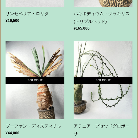
サンセベリア・ロリダ
パキポディウム・グラキリス
¥16,500
(トリプルヘッド)
¥165,000
SOLDOUT
SOLDOUT
ブーファン・ディスティチャ
アデニア・プセウドグロボー
¥44,000
サ