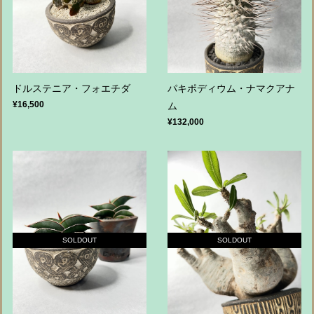
ドルステニア・フォエチダ
パキポディウム・ナマクアナ
¥16,500
ム
¥132,000
SOLDOUT
SOLDOUT