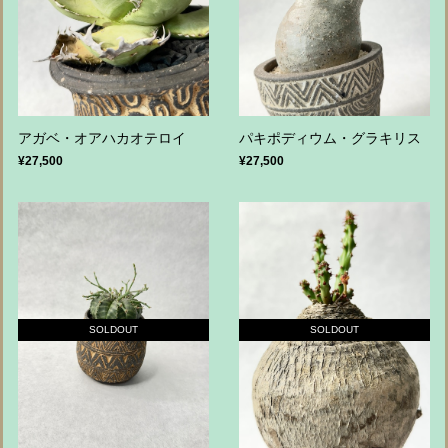
アガベ・オアハカオテロイ
パキポディウム・グラキリス
¥27,500
¥27,500
SOLDOUT
SOLDOUT