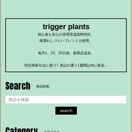
trigger plants
初心者も安心の管理育成資料同封。
根腐れしづらいブレンド土使用。
毎月1、15、25日他、新商品追加。
特定商取引法に基づく表記の通り1週間以内に発送。
Search
商品検索
search
Category
カテゴリー