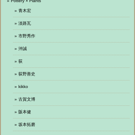
Pottery × Plants
青木宏
淡路瓦
市野秀作
沖誠
荻
荻野善史
kikko
古賀文博
阪本健
坂本拓磨