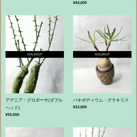
¥44,000
SOLDOUT
SOLDOUT
アデニア・グロボーサ(ダブル
パキポディウム・グラキリス
¥33,000
ヘッド)
¥55,000