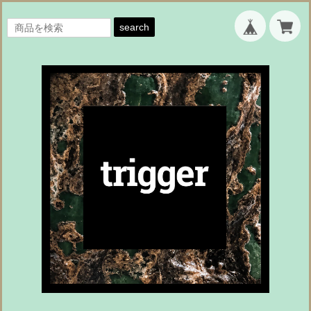
search