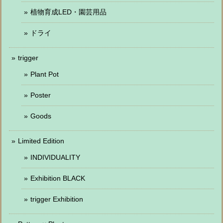
植物育成LED・園芸用品
ドライ
trigger
Plant Pot
Poster
Goods
Limited Edition
INDIVIDUALITY
Exhibition BLACK
trigger Exhibition