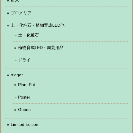
植木
ブロメリア
土・化粧石・植物育成LED他
土・化粧石
植物育成LED・園芸用品
ドライ
trigger
Plant Pot
Poster
Goods
Limited Edition