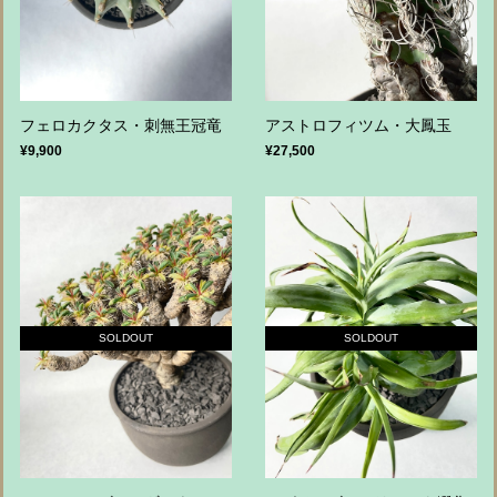
フェロカクタス・刺無王冠竜
アストロフィツム・大鳳玉
¥9,900
¥27,500
SOLDOUT
SOLDOUT