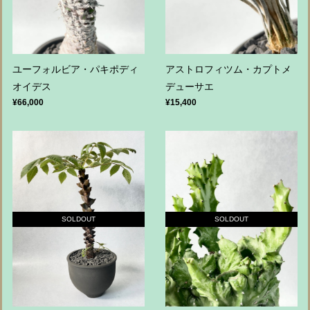
ユーフォルビア・パキポディ
アストロフィツム・カプトメ
オイデス
デューサエ
¥66,000
¥15,400
SOLDOUT
SOLDOUT