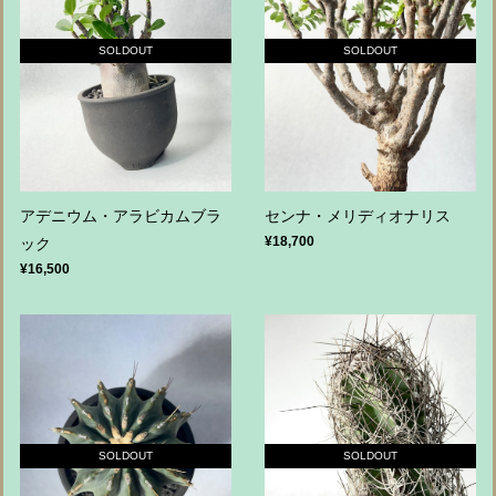
SOLDOUT
SOLDOUT
アデニウム・アラビカムブラ
センナ・メリディオナリス
¥18,700
ック
¥16,500
SOLDOUT
SOLDOUT