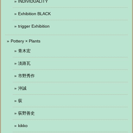
INDIVIDUALITY
Exhibition BLACK
trigger Exhibition
Pottery × Plants
青木宏
淡路瓦
市野秀作
沖誠
荻
荻野善史
kikko