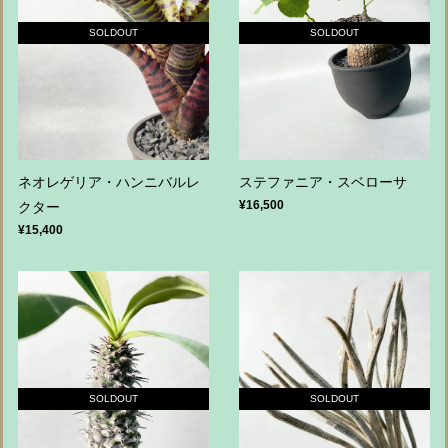
SOLDOUT
SOLDOUT
ネオレゲリア・ハンニバルレ
ステファニア・スベローサ
¥16,500
クター
¥15,400
SOLDOUT
SOLDOUT