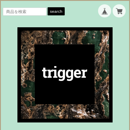
search