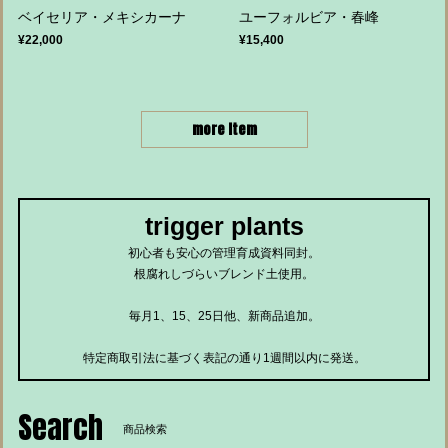
ベイセリア・メキシカーナ
ユーフォルビア・春峰
¥22,000
¥15,400
more item
trigger plants
初心者も安心の管理育成資料同封。
根腐れしづらいブレンド土使用。
毎月1、15、25日他、新商品追加。
特定商取引法に基づく表記の通り1週間以内に発送。
Search
商品検索