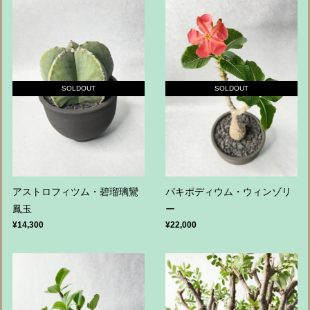
SOLDOUT
SOLDOUT
アストロフィツム・碧瑠璃鸞
パキポディウム・ウィンゾリ
鳳玉
ー
¥14,300
¥22,000