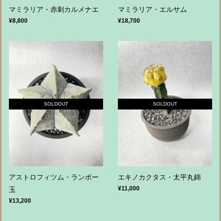
マミラリア・赤刺カルメナエ
マミラリア・エルサム
¥8,800
¥18,700
SOLDOUT
SOLDOUT
アストロフィツム・ランポー
エキノカクタス・太平丸錦
¥11,000
玉
¥13,200