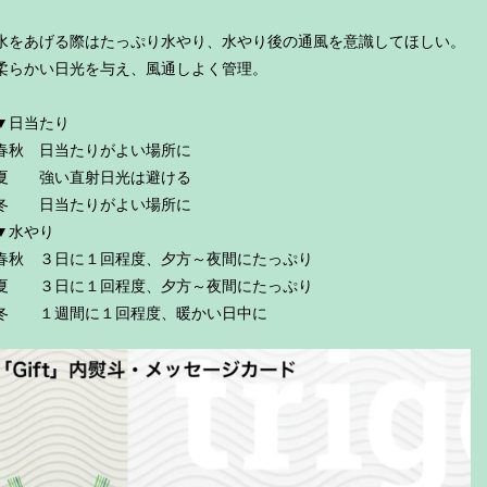
水をあげる際はたっぷり水やり、水やり後の通風を意識してほしい。
柔らかい日光を与え、風通しよく管理。
▼日当たり
春秋 日当たりがよい場所に
夏 強い直射日光は避ける
冬 日当たりがよい場所に
▼水やり
春秋 ３日に１回程度、夕方～夜間にたっぷり
夏 ３日に１回程度、夕方～夜間にたっぷり
冬 １週間に１回程度、暖かい日中に