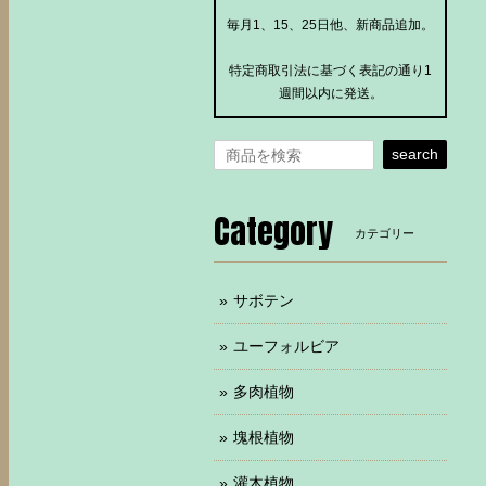
毎月1、15、25日他、新商品追加。
特定商取引法に基づく表記の通り1
週間以内に発送。
search
Category
カテゴリー
サボテン
ユーフォルビア
多肉植物
塊根植物
灌木植物