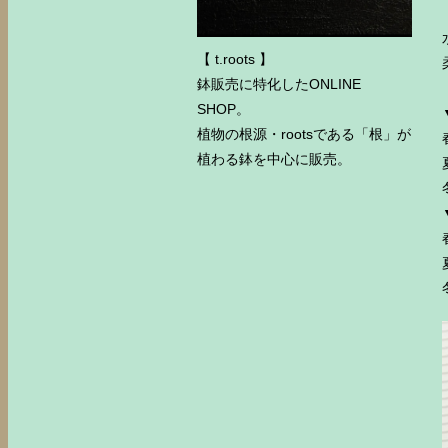
【 t.roots 】
鉢販売に特化したONLINE
SHOP。
植物の根源・rootsである「根」が
植わる鉢を中心に販売。