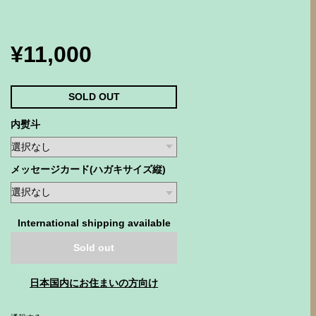
¥11,000
SOLD OUT
内熨斗
メッセージカード(ハガキサイズ縦)
International shipping available
Sold out
日本国内にお住まいの方向け