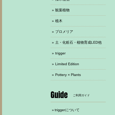
観葉植物
植木
ブロメリア
土・化粧石・植物育成LED他
trigger
Limited Edition
Pottery × Plants
Guide
ご利用ガイド
triggerについて