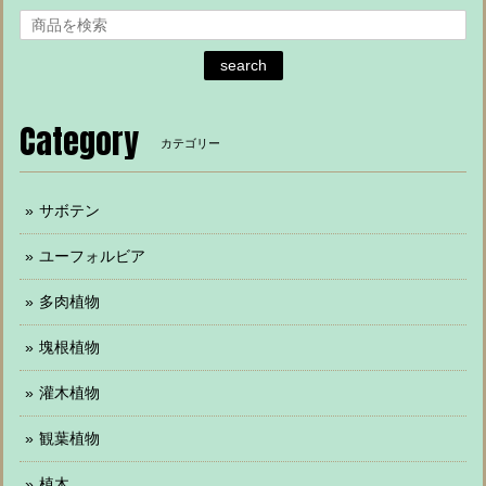
search
Category
カテゴリー
サボテン
ユーフォルビア
多肉植物
塊根植物
灌木植物
観葉植物
植木