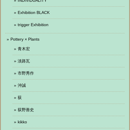
INDIVIDUALITY
Exhibition BLACK
trigger Exhibition
Pottery × Plants
青木宏
淡路瓦
市野秀作
沖誠
荻
荻野善史
kikko