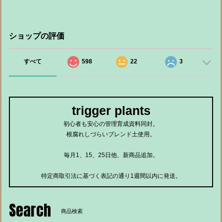
ショップの評価
すべて
598
22
3
trigger plants
初心者も安心の管理育成資料同封。
根腐れしづらいブレンド土使用。
毎月1、15、25日他、新商品追加。
特定商取引法に基づく表記の通り1週間以内に発送。
Search
商品検索