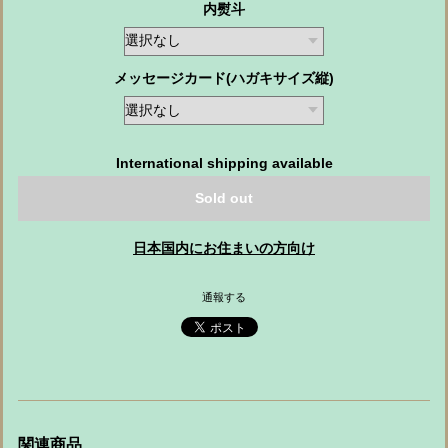
内熨斗
メッセージカード(ハガキサイズ縦)
International shipping available
Sold out
日本国内にお住まいの方向け
通報する
関連商品