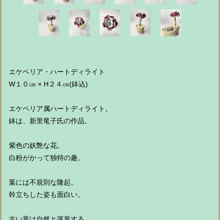
エケベリア・ハートディライト
W１０㎝ × H２４㎝(鉢込)
エケベリア属ハートディライト。
鉢は、新里竜子氏の作品。
紫色の妖艶な花。
白粉がかって独特の趣。
葉には不規則な隆起。
幹立ちした姿も面白い。
古い葉は自然と落葉する。