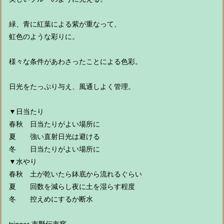
緑、青に紅葉による紫が重なって、
虹色のような彩りに。
様々な条件があわさったことによる色彩。
日光をたっぷり与え、風通しよく管理。
▼日当たり
春秋 日当たりがよい場所に
夏 強い直射日光は避ける
冬 日当たりがよい場所に
▼水やり
春秋 土が乾いたら鉢底から流れるぐらい
夏 回数を減らし夜に土を湿らす程度
冬 控えめにするか断水