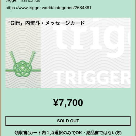
trigger 市野伝市窯
https://www.trigger.world/categories/2684881
¥7,700
SOLD OUT
領収書(カート内１点選択のみでOK・納品書ではない方)