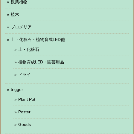
観葉植物
植木
ブロメリア
土・化粧石・植物育成LED他
土・化粧石
植物育成LED・園芸用品
ドライ
trigger
Plant Pot
Poster
Goods