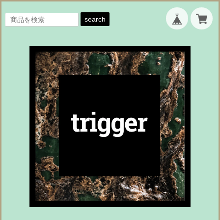
search