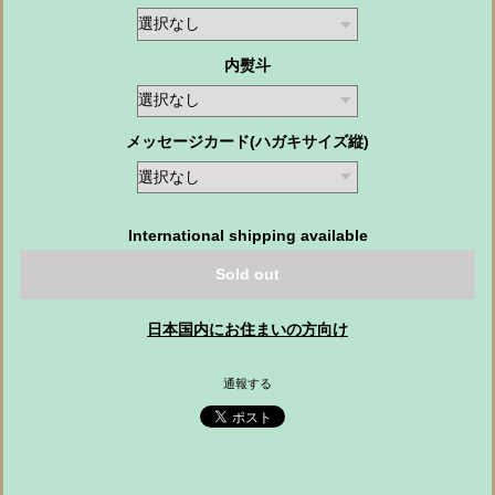
内熨斗
メッセージカード(ハガキサイズ縦)
International shipping available
Sold out
日本国内にお住まいの方向け
通報する