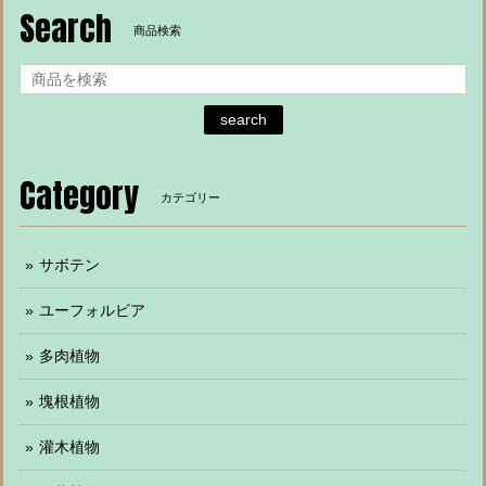
Search
商品検索
search
Category
カテゴリー
サボテン
ユーフォルビア
多肉植物
塊根植物
灌木植物