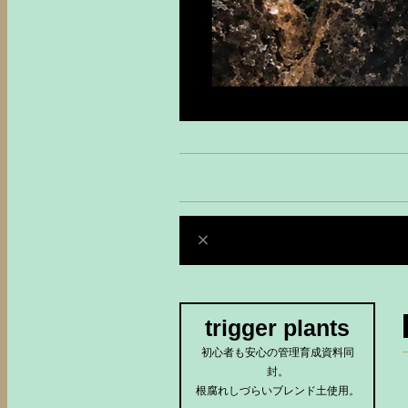
trigger plants
初心者も安心の管理育成資料同
封。
根腐れしづらいブレンド土使用。