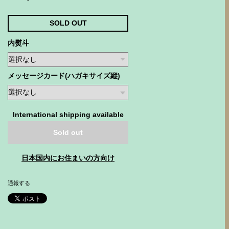
SOLD OUT
内熨斗
メッセージカード(ハガキサイズ縦)
International shipping available
Sold out
日本国内にお住まいの方向け
通報する