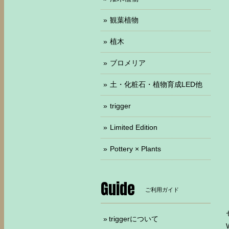
観葉植物
植木
ブロメリア
土・化粧石・植物育成LED他
trigger
Limited Edition
Pottery × Plants
Guide
ご利用ガイド
triggerについて