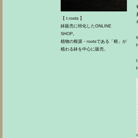
【 t.roots 】
鉢販売に特化したONLINE
SHOP。
植物の根源・rootsである「根」が
植わる鉢を中心に販売。