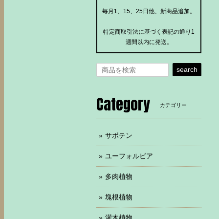
毎月1、15、25日他、新商品追加。
特定商取引法に基づく表記の通り1
週間以内に発送。
search
Category
カテゴリー
サボテン
ユーフォルビア
多肉植物
塊根植物
灌木植物