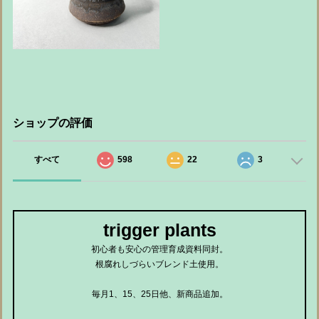
ショップの評価
すべて
598
22
3
trigger plants
初心者も安心の管理育成資料同封。
根腐れしづらいブレンド土使用。
毎月1、15、25日他、新商品追加。