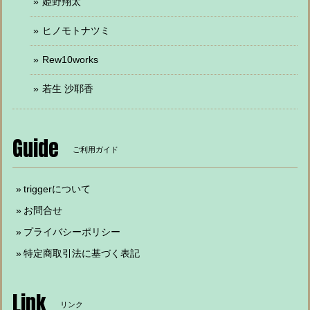
姫野翔太
ヒノモトナツミ
Rew10works
若生 沙耶香
Guide
ご利用ガイド
triggerについて
お問合せ
プライバシーポリシー
特定商取引法に基づく表記
Link
リンク