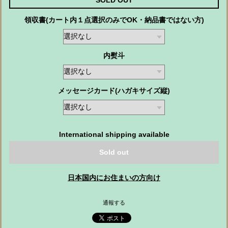
SOLD OUT
領収書(カート内１点選択のみでOK・納品書ではない方)
内熨斗
メッセージカード(ハガキサイズ縦)
International shipping available
Sold out
日本国内にお住まいの方向け
通報する