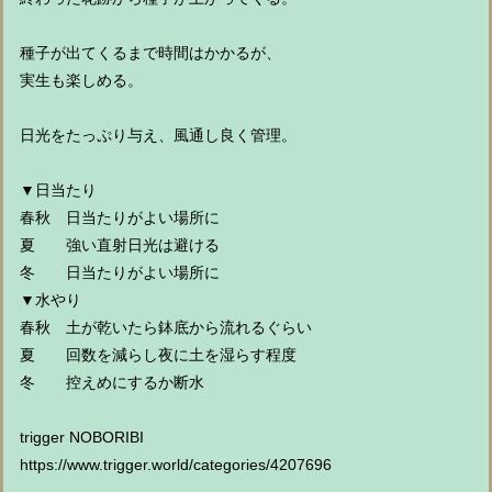
種子が出てくるまで時間はかかるが、
実生も楽しめる。
日光をたっぷり与え、風通し良く管理。
▼日当たり
春秋 日当たりがよい場所に
夏 強い直射日光は避ける
冬 日当たりがよい場所に
▼水やり
春秋 土が乾いたら鉢底から流れるぐらい
夏 回数を減らし夜に土を湿らす程度
冬 控えめにするか断水
trigger NOBORIBI
https://www.trigger.world/categories/4207696