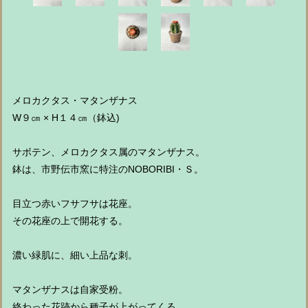
メロカクタス・マタンザナス
W９㎝ × H１４㎝（鉢込)
サボテン、メロカクタス属のマタンザナス。
鉢は、市野伝市窯に特注のNOBORIBI・Ｓ。
目立つ赤いフサフサは花座。
その花座の上で開花する。
濃い緑肌に、細い上品な刺。
マタンザナスは自家受粉。
終わった花跡から種子が上がってくる。