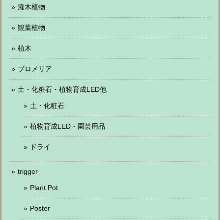
灌木植物
観葉植物
植木
ブロメリア
土・化粧石・植物育成LED他
土・化粧石
植物育成LED・園芸用品
ドライ
trigger
Plant Pot
Poster