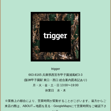
trigger
663-8165 兵庫県西宮市甲子園浦風町3-3
(阪神甲子園駅 東口・西口 総合案内図表記あり)
月・火・金・土・日 13:00〜19:00
休業日 水・木
※業務上の都合により、営業時間が変動することがございます。遠方からご
来店の際は、ABOUT→地図を見る・GoogleMapsにて営業時間をご確認下さ