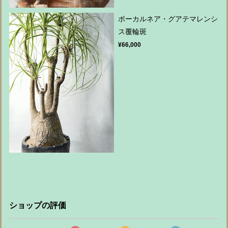
ボーカルネア・グアテマレンシ
ス覆輪斑
¥66,000
ショップの評価