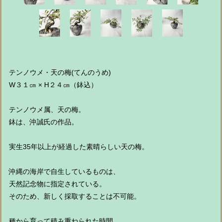
テンノウメ・天の梅(てんのうめ)
W３１㎝ × H２４㎝（鉢込）
テンノウメ属、天の梅。
鉢は、沖誠氏の作品。
実生35年以上が経過した素晴らしい天の梅。
沖縄の海岸で自生しているものは、
天然記念物に指定されている。
そのため、新しく採取することは不可能。
種から育って積み重ねられた時間。