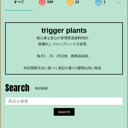
すべて
599
22
3
trigger plants
初心者も安心の管理育成資料同封。
根腐れしづらいブレンド土使用。
毎月1、15、25日他、新商品追加。
特定商取引法に基づく表記の通り1週間以内に発送。
Search
商品検索
search