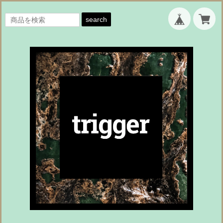
search