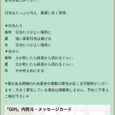
是非お楽しみ下さい。
日光をたっぷり与え、風通し良く管理。
▼日当たり
春秋 日当たりがよい場所に
夏 強い直射日光は避ける
冬 日当たりがよい場所に
▼水やり
春秋 土が乾いたら鉢底から流れるぐらい
夏 土が乾いたら鉢底から流れるぐらい
冬 やや控えめにする
✳︎葉がある植物のため葉色や葉数の変化が起こる可能性がござい
ます。大きく変化している場合は掲載致しません。予めご了承上
ご検討下さい✳︎