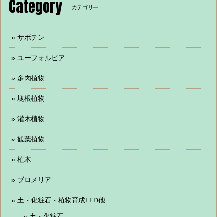
Category
カテゴリー
サボテン
ユーフォルビア
多肉植物
塊根植物
灌木植物
観葉植物
植木
ブロメリア
土・化粧石・植物育成LED他
土・化粧石