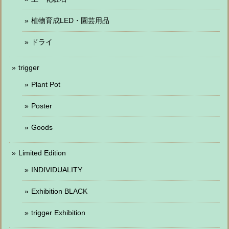
植物育成LED・園芸用品
ドライ
trigger
Plant Pot
Poster
Goods
Limited Edition
INDIVIDUALITY
Exhibition BLACK
trigger Exhibition