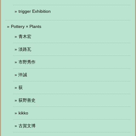
trigger Exhibition
Pottery × Plants
青木宏
淡路瓦
市野秀作
沖誠
荻
荻野善史
kikko
古賀文博