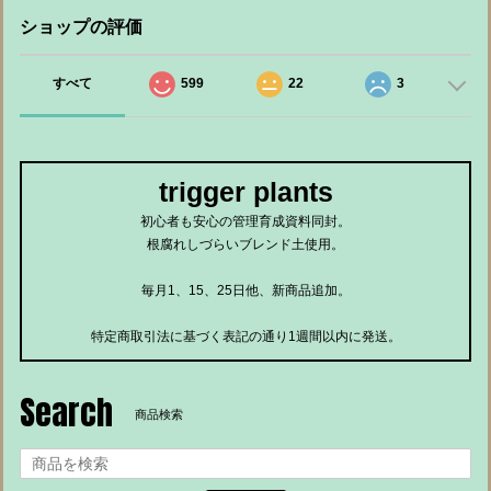
ショップの評価
すべて
599
22
3
trigger plants
初心者も安心の管理育成資料同封。
根腐れしづらいブレンド土使用。
毎月1、15、25日他、新商品追加。
特定商取引法に基づく表記の通り1週間以内に発送。
Search
商品検索