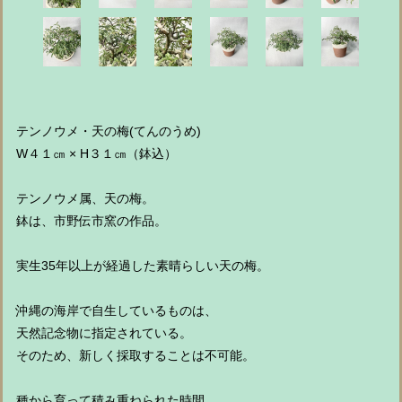
テンノウメ・天の梅(てんのうめ)
W４１㎝ × H３１㎝（鉢込）
テンノウメ属、天の梅。
鉢は、市野伝市窯の作品。
実生35年以上が経過した素晴らしい天の梅。
沖縄の海岸で自生しているものは、
天然記念物に指定されている。
そのため、新しく採取することは不可能。
種から育って積み重ねられた時間。