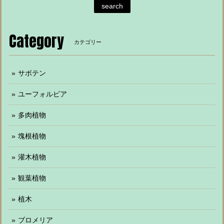
search
Category
カテゴリー
サボテン
ユーフォルビア
多肉植物
塊根植物
灌木植物
観葉植物
植木
ブロメリア