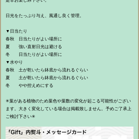
是非お楽しみ下さい。
日光をたっぷり与え、風通し良く管理。
▼日当たり
春秋 日当たりがよい場所に
夏 強い直射日光は避ける
冬 日当たりがよい場所に
▼水やり
春秋 土が乾いたら鉢底から流れるぐらい
夏 土が乾いたら鉢底から流れるぐらい
冬 やや控えめにする
✳︎葉がある植物のため葉色や葉数の変化が起こる可能性がござい
ます。大きく変化している場合は掲載致しません。予めご了承上
ご検討下さい✳︎