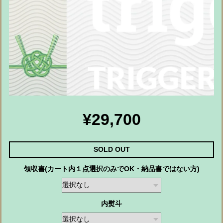
¥29,700
SOLD OUT
領収書(カート内１点選択のみでOK・納品書ではない方)
内熨斗