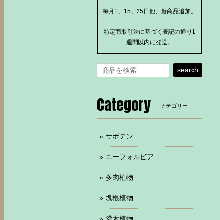
毎月1、15、25日他、新商品追加。
特定商取引法に基づく表記の通り1
週間以内に発送。
search
Category
カテゴリー
サボテン
ユーフォルビア
多肉植物
塊根植物
灌木植物