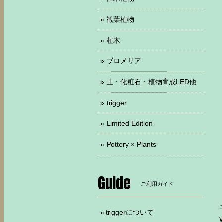
観葉植物
植木
ブロメリア
土・化粧石・植物育成LED他
trigger
Limited Edition
Pottery × Plants
Guide
ご利用ガイド
triggerについて