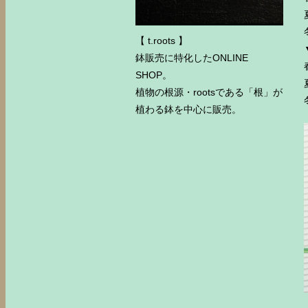
【 t.roots 】
鉢販売に特化したONLINE
SHOP。
植物の根源・rootsである「根」が
植わる鉢を中心に販売。