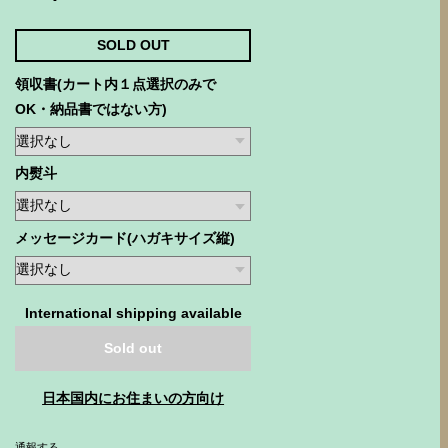
SOLD OUT
領収書(カート内１点選択のみで
OK・納品書ではない方)
内熨斗
メッセージカード(ハガキサイズ縦)
International shipping available
Sold out
日本国内にお住まいの方向け
通報する