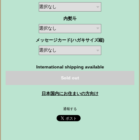
内熨斗
メッセージカード(ハガキサイズ縦)
International shipping available
Sold out
日本国内にお住まいの方向け
通報する