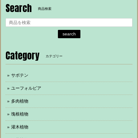
Search
商品検索
search
Category
カテゴリー
サボテン
ユーフォルビア
多肉植物
塊根植物
灌木植物