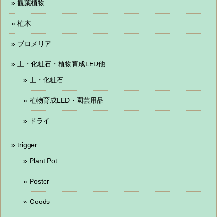
観葉植物
植木
ブロメリア
土・化粧石・植物育成LED他
土・化粧石
植物育成LED・園芸用品
ドライ
trigger
Plant Pot
Poster
Goods