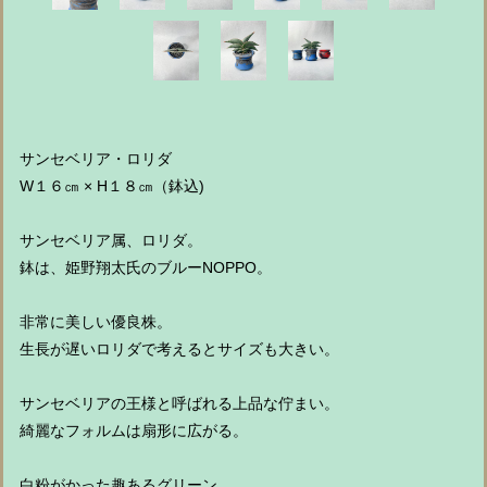
サンセベリア・ロリダ
W１６㎝ × H１８㎝（鉢込)
サンセベリア属、ロリダ。
鉢は、姫野翔太氏のブルーNOPPO。
非常に美しい優良株。
生長が遅いロリダで考えるとサイズも大きい。
サンセベリアの王様と呼ばれる上品な佇まい。
綺麗なフォルムは扇形に広がる。
白粉がかった趣あるグリーン。