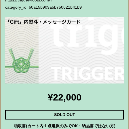
https://trigger-roots.com/?
category_id=60a15b909a5b750821bff1b9
¥22,000
SOLD OUT
領収書(カート内１点選択のみでOK・納品書ではない方)