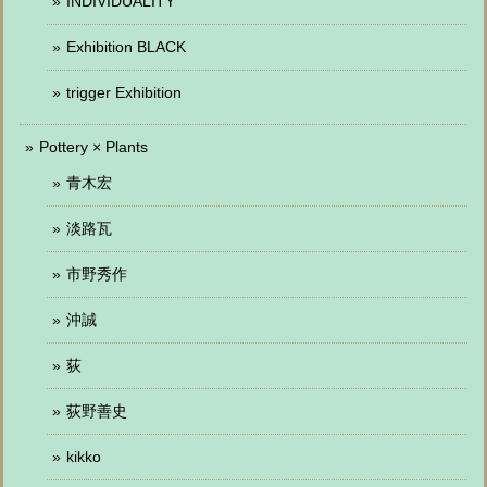
INDIVIDUALITY
Exhibition BLACK
trigger Exhibition
Pottery × Plants
青木宏
淡路瓦
市野秀作
沖誠
荻
荻野善史
kikko