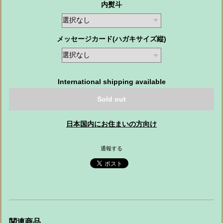
内熨斗
メッセージカード(ハガキサイズ縦)
International shipping available
Sold out
日本国内にお住まいの方向け
通報する
関連商品