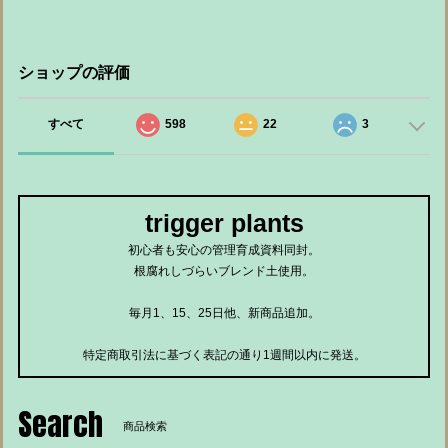
ショップの評価
すべて
598
22
3
trigger plants
初心者も安心の管理育成資料同封。
根腐れしづらいブレンド土使用。
毎月1、15、25日他、新商品追加。
特定商取引法に基づく表記の通り1週間以内に発送。
Search
商品検索