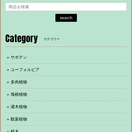
search
Category
カテゴリー
サボテン
ユーフォルビア
多肉植物
塊根植物
灌木植物
観葉植物
植木