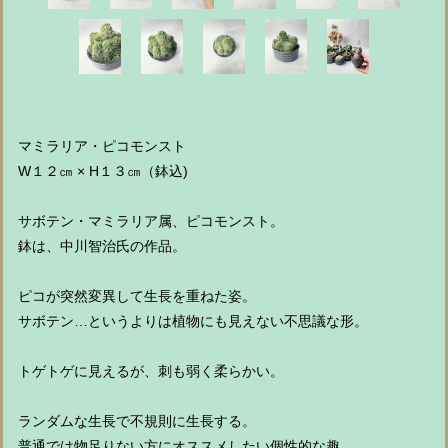
マミラリア・ピコモンスト
W１２㎝ × H１３㎝（鉢込)
サボテン・マミラリア属、ピコモンスト。
鉢は、中川智治氏の作品。
ピコが突然変異して生長を重ねた姿。
サボテン…というよりは植物にも見えない不思議な形。
トゲトゲに見えるが、刺も弱く柔らかい。
ランダムな生長で不規則に生長する。
普通では物足りない方にオススメしたい個性的な趣。