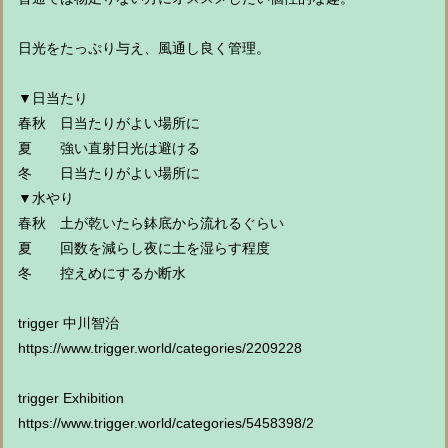
日光をたっぷり与え、風通し良く管理。
▼日当たり
春秋 日当たりがよい場所に
夏 強い直射日光は避ける
冬 日当たりがよい場所に
▼水やり
春秋 土が乾いたら鉢底から流れるぐらい
夏 回数を減らし夜に土を湿らす程度
冬 控えめにするか断水
trigger 中川智治
https://www.trigger.world/categories/2209228
trigger Exhibition
https://www.trigger.world/categories/5458398/2