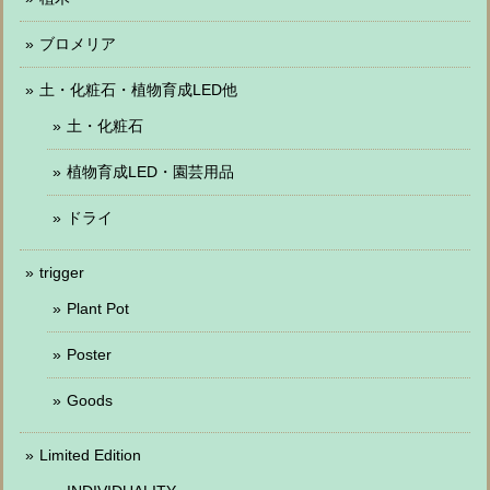
ブロメリア
土・化粧石・植物育成LED他
土・化粧石
植物育成LED・園芸用品
ドライ
trigger
Plant Pot
Poster
Goods
Limited Edition