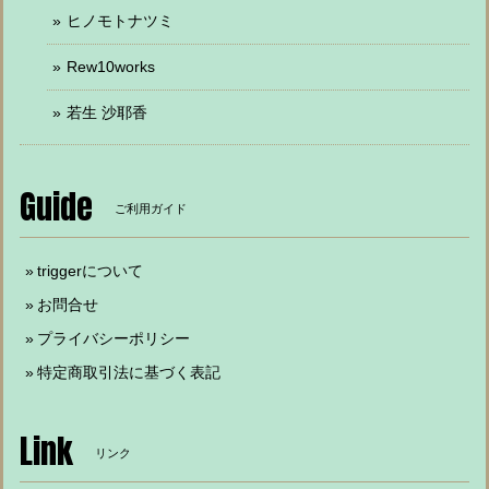
ヒノモトナツミ
Rew10works
若生 沙耶香
Guide
ご利用ガイド
triggerについて
お問合せ
プライバシーポリシー
特定商取引法に基づく表記
Link
リンク