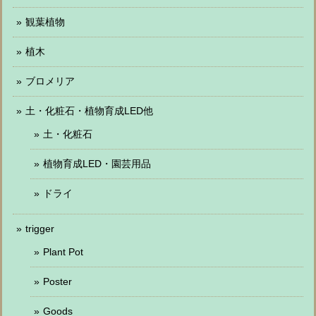
観葉植物
植木
ブロメリア
土・化粧石・植物育成LED他
土・化粧石
植物育成LED・園芸用品
ドライ
trigger
Plant Pot
Poster
Goods