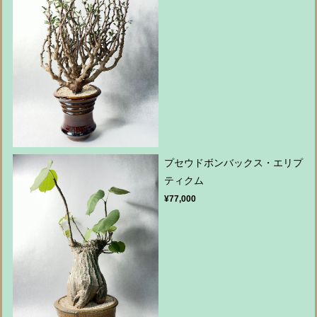
プセウドボンバックス・エリプ
ティクム
¥77,000