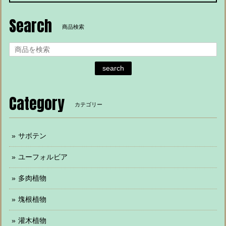
Search
商品検索
search
Category
カテゴリー
サボテン
ユーフォルビア
多肉植物
塊根植物
灌木植物