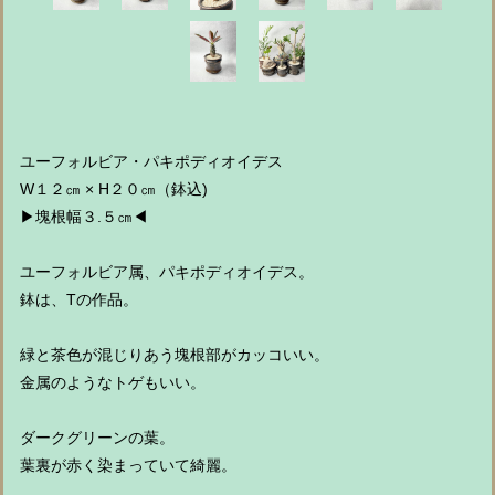
ユーフォルビア・パキポディオイデス
W１２㎝ × H２０㎝（鉢込)
▶︎塊根幅３.５㎝◀︎
ユーフォルビア属、パキポディオイデス。
鉢は、Tの作品。
緑と茶色が混じりあう塊根部がカッコいい。
金属のようなトゲもいい。
ダークグリーンの葉。
葉裏が赤く染まっていて綺麗。