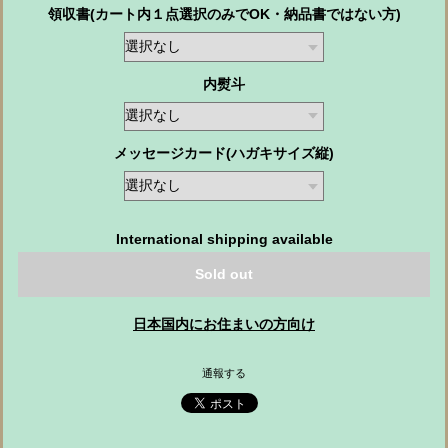
領収書(カート内１点選択のみでOK・納品書ではない方)
内熨斗
メッセージカード(ハガキサイズ縦)
International shipping available
Sold out
日本国内にお住まいの方向け
通報する