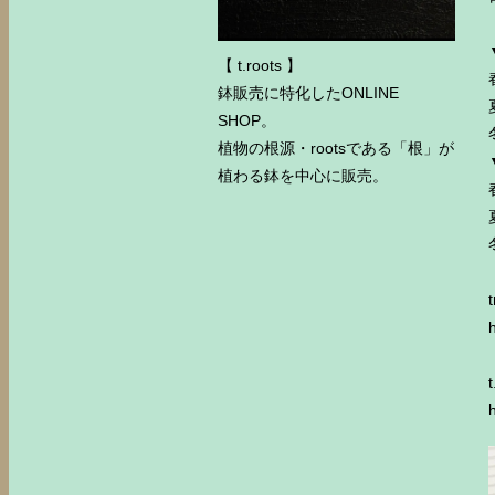
【 t.roots 】
鉢販売に特化したONLINE
SHOP。
植物の根源・rootsである「根」が
植わる鉢を中心に販売。