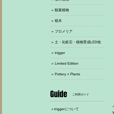
観葉植物
植木
ブロメリア
土・化粧石・植物育成LED他
trigger
Limited Edition
Pottery × Plants
Guide
ご利用ガイド
triggerについて