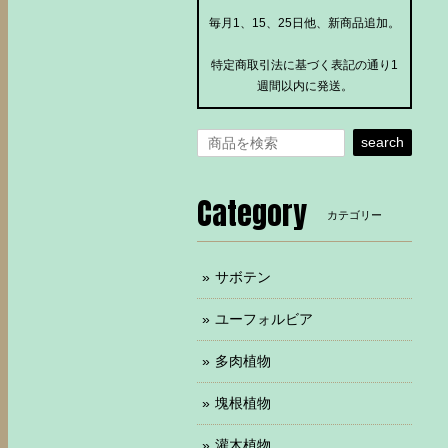
毎月1、15、25日他、新商品追加。
特定商取引法に基づく表記の通り1
週間以内に発送。
search
Category
カテゴリー
サボテン
ユーフォルビア
多肉植物
塊根植物
灌木植物