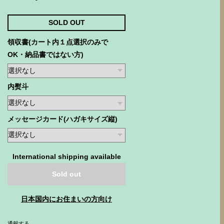
SOLD OUT
領収書(カート内１点選択のみで
OK・納品書ではない方)
内熨斗
メッセージカード(ハガキサイズ縦)
International shipping available
Sold out
日本国内にお住まいの方向け
通報する