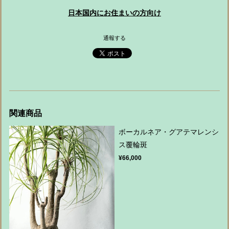
日本国内にお住まいの方向け
通報する
関連商品
ボーカルネア・グアテマレンシ
ス覆輪斑
¥66,000