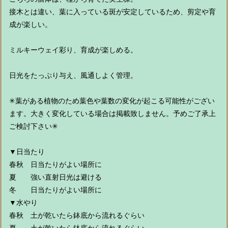
接木とは違い、葉に入っている斑が安定しているため、剪定や育
成が楽しい。
ミルキーウェイ彩り、育成が楽しめる。
日光をたっぷり与え、風通しよく管理。
✳︎葉がある植物のため葉色や葉数の変化が起こる可能性がござい
ます。大きく変化している場合は掲載致しません。予めご了承上
ご検討下さい✳︎
▼日当たり
春秋 日当たりがよい場所に
夏 強い直射日光は避ける
冬 日当たりがよい場所に
▼水やり
春秋 土が乾いたら鉢底から流れるぐらい