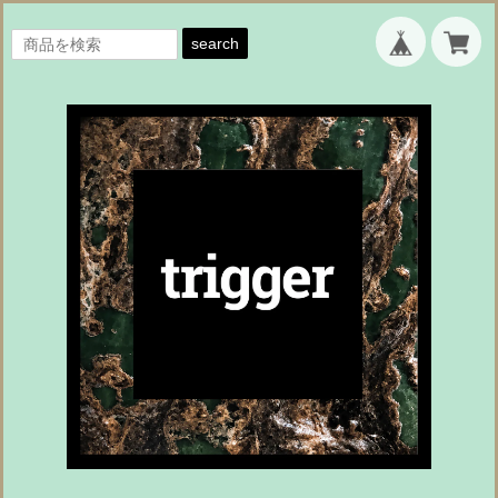
search