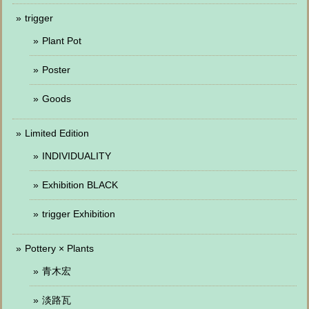
trigger
Plant Pot
Poster
Goods
Limited Edition
INDIVIDUALITY
Exhibition BLACK
trigger Exhibition
Pottery × Plants
青木宏
淡路瓦