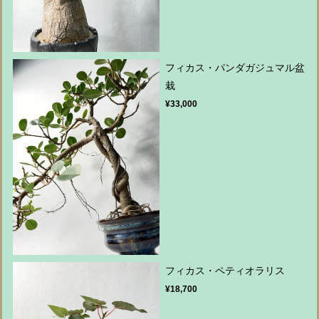
フィカス・パンダガジュマル盆
栽
¥33,000
フィカス・ペティオラリス
¥18,700