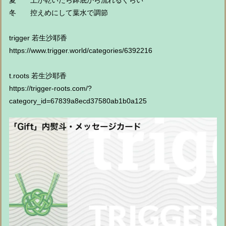
夏 土が乾いたら鉢底から流れるぐらい
冬 控えめにして葉水で調節
trigger 若生沙耶香
https://www.trigger.world/categories/6392216
t.roots 若生沙耶香
https://trigger-roots.com/?
category_id=67839a8ecd37580ab1b0a125