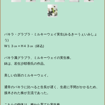
パキラ・グラブラ・ミルキーウェイ実生(みるきーうぇいみしょ
う)
W１３㎝ × H４３㎝（鉢込)
パキラ属グラブラ、ミルキーウェイの実生株。
鉢は、若生沙耶香氏の作品。
美しい白斑のミルキーウェイ。
通常のパキラに比べると生長が遅く、生産に手間がかかるため、
接木された株が主流であった。
こちらの個体は、種から育てた実生株。