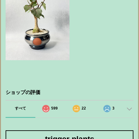
ショップの評価
すべて
599
22
3