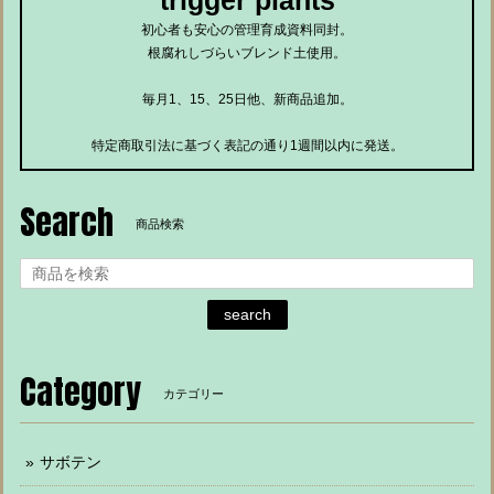
trigger plants
初心者も安心の管理育成資料同封。
根腐れしづらいブレンド土使用。
毎月1、15、25日他、新商品追加。
特定商取引法に基づく表記の通り1週間以内に発送。
Search
商品検索
search
Category
カテゴリー
サボテン