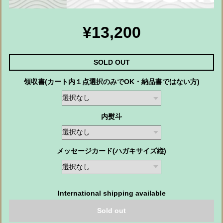
¥13,200
SOLD OUT
領収書(カート内１点選択のみでOK・納品書ではない方)
内熨斗
メッセージカード(ハガキサイズ縦)
International shipping available
Sold out