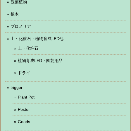
観葉植物
植木
ブロメリア
土・化粧石・植物育成LED他
土・化粧石
植物育成LED・園芸用品
ドライ
trigger
Plant Pot
Poster
Goods