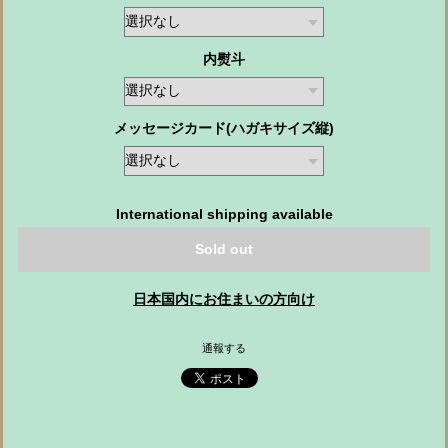
内熨斗
メッセージカード(ハガキサイズ縦)
International shipping available
Sold out
日本国内にお住まいの方向け
通報する