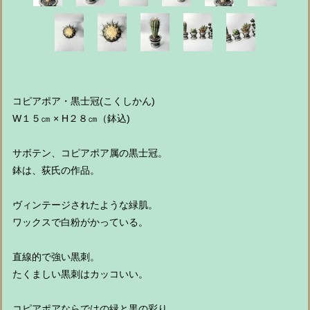
コピアポア・黒士冠(こくしかん)
W１５㎝ × H２８㎝（鉢込)
サボテン、コピアポア属の黒士冠。
鉢は、荻氏の作品。
ヴィンテージされたような緑肌。
ワックスで白粉がかっている。
直線的で強い黒刺。
たくましい黒刺はカッコいい。
コピアポアならではの緑と黒の彩り。