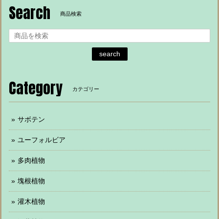
Search
商品検索
search
Category
カテゴリー
サボテン
ユーフォルビア
多肉植物
塊根植物
灌木植物