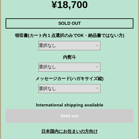
¥18,700
SOLD OUT
領収書(カート内１点選択のみでOK・納品書ではない方)
内熨斗
メッセージカード(ハガキサイズ縦)
International shipping available
Sold out
日本国内にお住まいの方向け