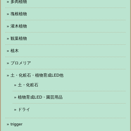
多肉植物
塊根植物
灌木植物
観葉植物
植木
ブロメリア
土・化粧石・植物育成LED他
土・化粧石
植物育成LED・園芸用品
ドライ
trigger