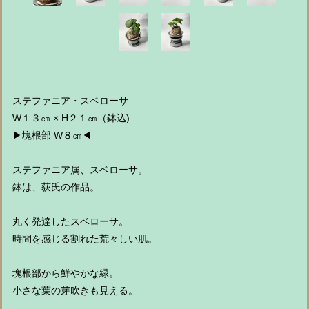
ステファニア・スベローサ
W１３㎝ × H２１㎝（鉢込)
▶︎塊根部 W８㎝◀︎
ステファニア属、スベローサ。
鉢は、荻氏の作品。
丸く発達したスベローサ。
時間を感じる割れた荒々しい肌。
塊根部から鮮やかな緑。
小さな葉の芽吹きも見える。