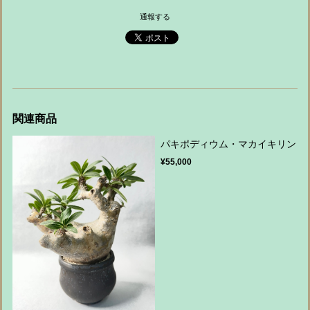
通報する
関連商品
パキポディウム・マカイキリン
¥55,000