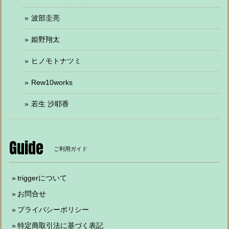
波部圭亮
姫野翔太
ヒノモトナツミ
Rew10works
若生 沙耶香
Guide
ご利用ガイド
triggerについて
お問合せ
プライバシーポリシー
特定商取引法に基づく表記