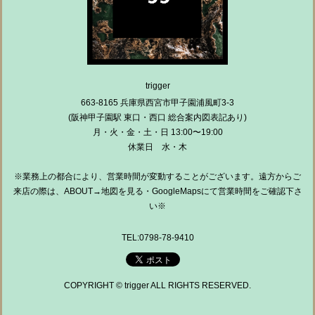
trigger
663-8165 兵庫県西宮市甲子園浦風町3-3
(阪神甲子園駅 東口・西口 総合案内図表記あり)
月・火・金・土・日 13:00〜19:00
休業日 水・木
※業務上の都合により、営業時間が変動することがございます。遠方からご
来店の際は、ABOUT→地図を見る・GoogleMapsにて営業時間をご確認下さ
い※
TEL:0798-78-9410
COPYRIGHT © trigger ALL RIGHTS RESERVED.