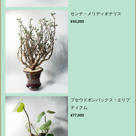
センナ・メリディオナリス
¥44,000
プセウドボンバックス・エリプ
ティクム
¥77,000