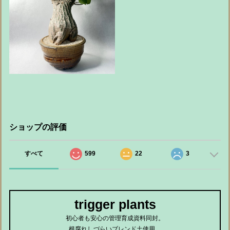
ショップの評価
すべて
599
22
3
trigger plants
初心者も安心の管理育成資料同封。
根腐れしづらいブレンド土使用。