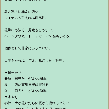
暑さ寒さに非常に強い。
マイナスも耐えれる耐寒性。
乾燥にも強く、剪定もしやすい。
ベランダや庭、ドライガーデンも楽しめる。
個体として非常にカッコいい。
日光をたっぷり与え、風通し良く管理。
▼日当たり
春秋 日当たりがよい場所に
夏 強い直射日光は避ける
冬 日当たりがよい場所に
▼水やり
春秋 土が乾いたら鉢底から流れるぐらい