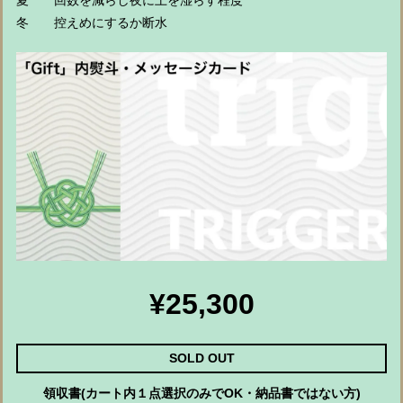
夏 回数を減らし夜に土を湿らす程度
冬 控えめにするか断水
¥25,300
SOLD OUT
領収書(カート内１点選択のみでOK・納品書ではない方)