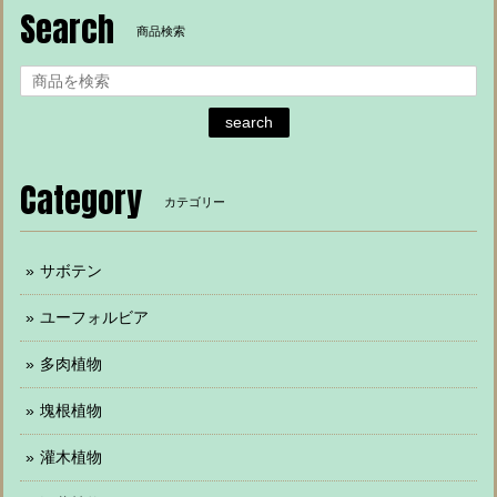
Search
商品検索
search
Category
カテゴリー
サボテン
ユーフォルビア
多肉植物
塊根植物
灌木植物