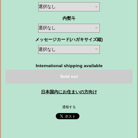
内熨斗
メッセージカード(ハガキサイズ縦)
International shipping available
Sold out
日本国内にお住まいの方向け
通報する