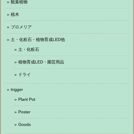
観葉植物
植木
ブロメリア
土・化粧石・植物育成LED他
土・化粧石
植物育成LED・園芸用品
ドライ
trigger
Plant Pot
Poster
Goods