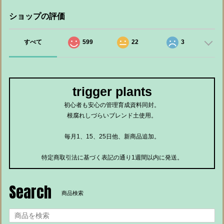
ショップの評価
すべて
599
22
3
trigger plants
初心者も安心の管理育成資料同封。
根腐れしづらいブレンド土使用。
毎月1、15、25日他、新商品追加。
特定商取引法に基づく表記の通り1週間以内に発送。
Search
商品検索