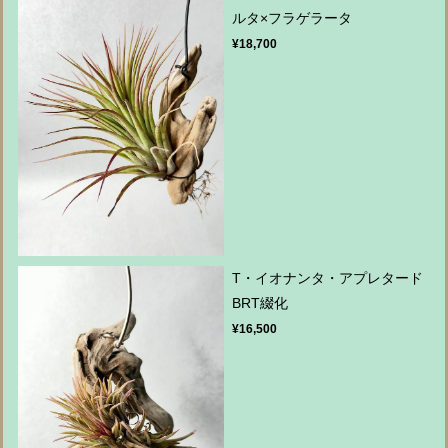
ルタ×フラゲラータ
¥18,700
T・イオナンタ・アプレタード
BRT綴化
¥16,500