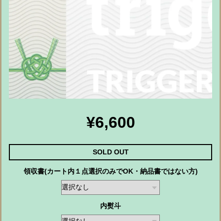
¥6,600
SOLD OUT
領収書(カート内１点選択のみでOK・納品書ではない方)
内熨斗