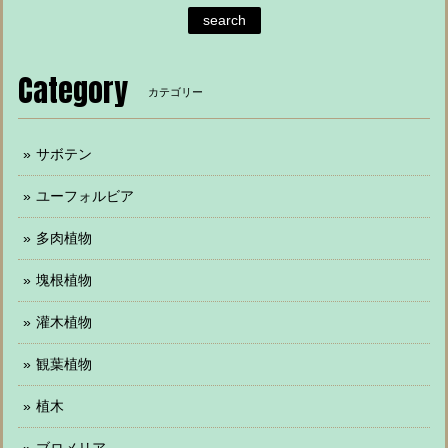
search
Category
カテゴリー
サボテン
ユーフォルビア
多肉植物
塊根植物
灌木植物
観葉植物
植木