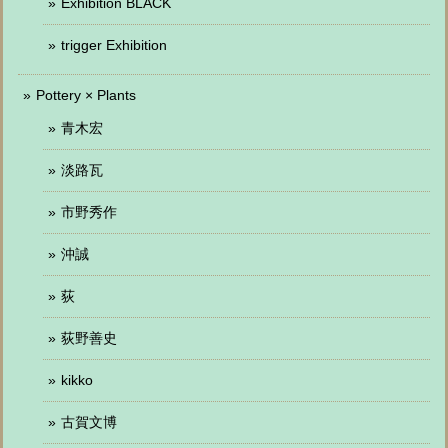
Exhibition BLACK
trigger Exhibition
Pottery × Plants
青木宏
淡路瓦
市野秀作
沖誠
荻
荻野善史
kikko
古賀文博