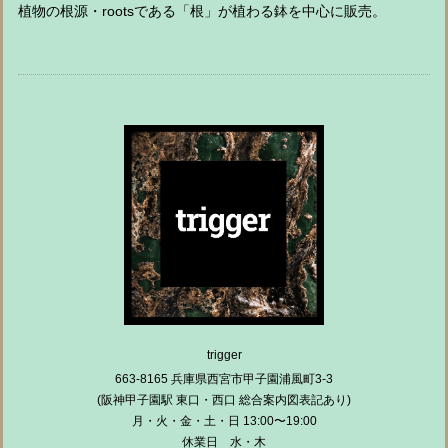
植物の根源・rootsである「根」が植わる鉢を中心に販売。
trigger
663-8165 兵庫県西宮市甲子園浦風町3-3
(阪神甲子園駅 東口・西口 総合案内図表記あり)
月・火・金・土・日 13:00〜19:00
休業日 水・木