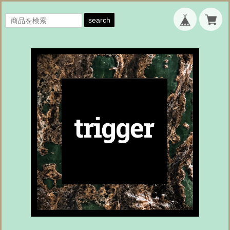
search