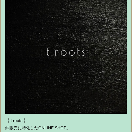
【 t.roots 】
鉢販売に特化したONLINE SHOP。