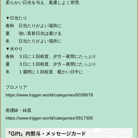
柔らかい日光を与え、風通しよく管理。
▼日当たり
春秋 日当たりがよい場所に
夏 強い直射日光は避ける
冬 日当たりがよい場所に
▼水やり
春秋 ３日に１回程度、夕方～夜間にたっぷり
夏 ３日に１回程度、夕方～夜間にたっぷり
冬 １週間に１回程度、暖かい日中に
ブロメリア
https://www.trigger.world/categories/6038678
黒燻鉢・鉢皿
https://www.trigger.world/categories/3917305