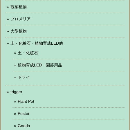
観葉植物
ブロメリア
大型植物
土・化粧石・植物育成LED他
土・化粧石
植物育成LED・園芸用品
ドライ
trigger
Plant Pot
Poster
Goods