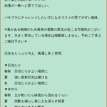
自慢の一株へと育ててほしい。
パキプスにチャレンジしたい方にもオススメの育てやすい個体。
✳︎葉がある植物のため葉色や葉数の変化が起こる可能性がござい
ます。大きく変化している場合は掲載致しません。予めご了承上
ご検討下さい✳︎
日光をたっぷり与え、風通し良く管理。
▼日当たり
春秋 日当たりがよい場所に
夏 強い直射日光は避ける
冬 日当たりがよい場所に
▼水やり
春秋 土が乾いたら鉢底から流れるぐらい
夏 回数を減らし夜に土を湿らす程度