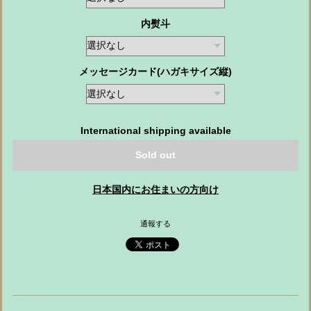
内熨斗
メッセージカード(ハガキサイズ縦)
International shipping available
Sold out
日本国内にお住まいの方向け
通報する