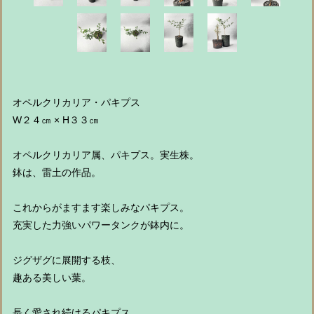
オペルクリカリア・パキプス
W２４㎝ × H３３㎝
オペルクリカリア属、パキプス。実生株。
鉢は、雷土の作品。
これからがますます楽しみなパキプス。
充実した力強いパワータンクが鉢内に。
ジグザグに展開する枝、
趣ある美しい葉。
長く愛され続けるパキプス。