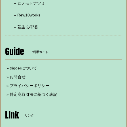
ヒノモトナツミ
Rew10works
若生 沙耶香
Guide
ご利用ガイド
triggerについて
お問合せ
プライバシーポリシー
特定商取引法に基づく表記
Link
リンク