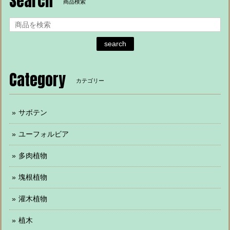
Search
商品検索
search
Category
カテゴリー
サボテン
ユーフォルビア
多肉植物
塊根植物
灌木植物
植木