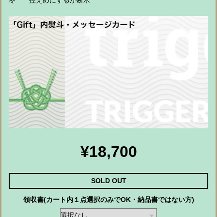
冬 控えめにするか断水
¥18,700
SOLD OUT
領収書(カート内１点選択のみでOK・納品書ではない方)