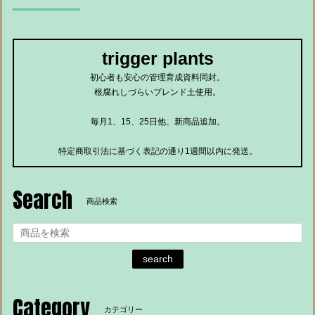
trigger plants
初心者も安心の管理育成資料同封。
根腐れしづらいブレンド土使用。
毎月1、15、25日他、新商品追加。
特定商取引法に基づく表記の通り1週間以内に発送。
Search
商品検索
search
Category
カテゴリー