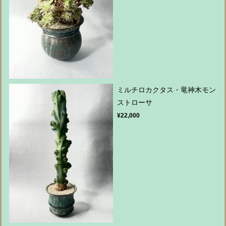
ミルチロカクタス・竜神木モン
ストローサ
¥22,000