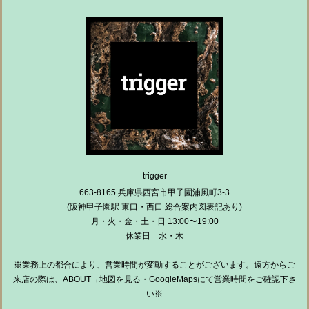
trigger
663-8165 兵庫県西宮市甲子園浦風町3-3
(阪神甲子園駅 東口・西口 総合案内図表記あり)
月・火・金・土・日 13:00〜19:00
休業日 水・木
※業務上の都合により、営業時間が変動することがございます。遠方からご
来店の際は、ABOUT→地図を見る・GoogleMapsにて営業時間をご確認下さ
い※