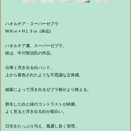
ハオルチア・スーパーゼブラ
W８㎝ × H１３㎝（鉢込)
ハオルチア属、スーパーゼブラ。
鉢は、中川智治氏の作品。
分厚く浮き出る白バンド。
上から着色されたような不思議な立体感。
細葉によって浮き出るゼブラ柄がより映える。
群生した白と緑のコントラストが綺麗。
よく見ると浮き出る白が面白い。
日光をたっぷり与え、風通し良く管理。