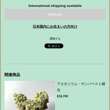
International shipping available
Sold out
日本国内にお住まいの方向け
通報する
関連商品
アエオニウム・サンバースト綴
化
¥18,700