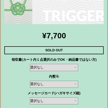
¥7,700
SOLD OUT
領収書(カート内１点選択のみでOK・納品書ではない方)
内熨斗
メッセージカード(ハガキサイズ縦)