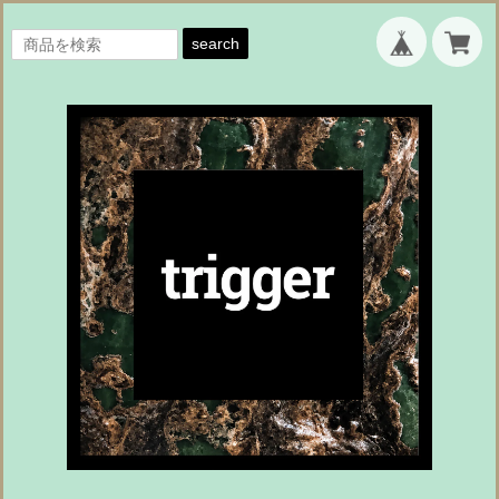
search