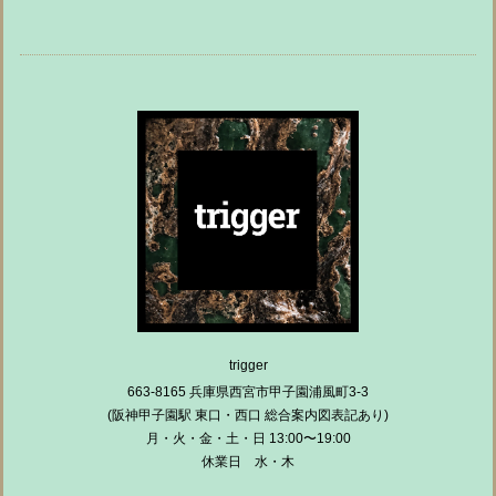
trigger
663-8165 兵庫県西宮市甲子園浦風町3-3
(阪神甲子園駅 東口・西口 総合案内図表記あり)
月・火・金・土・日 13:00〜19:00
休業日 水・木