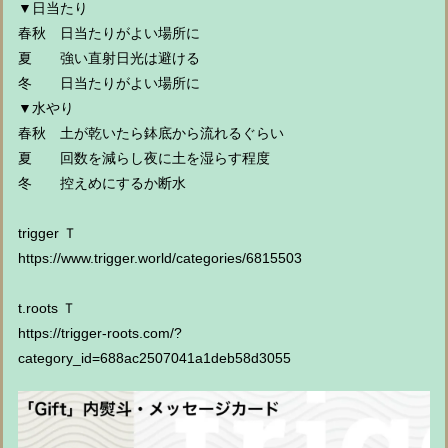
▼日当たり
春秋 日当たりがよい場所に
夏 強い直射日光は避ける
冬 日当たりがよい場所に
▼水やり
春秋 土が乾いたら鉢底から流れるぐらい
夏 回数を減らし夜に土を湿らす程度
冬 控えめにするか断水
trigger Ｔ
https://www.trigger.world/categories/6815503
t.roots Ｔ
https://trigger-roots.com/?
category_id=688ac2507041a1deb58d3055