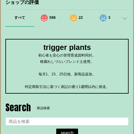
ショップの評価
すべて
598
22
3
trigger plants
初心者も安心の管理育成資料同封。
根腐れしづらいブレンド土使用。
毎月1、15、25日他、新商品追加。
特定商取引法に基づく表記の通り1週間以内に発送。
Search
商品検索
search