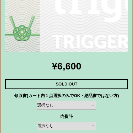
¥6,600
SOLD OUT
領収書(カート内１点選択のみでOK・納品書ではない方)
内熨斗