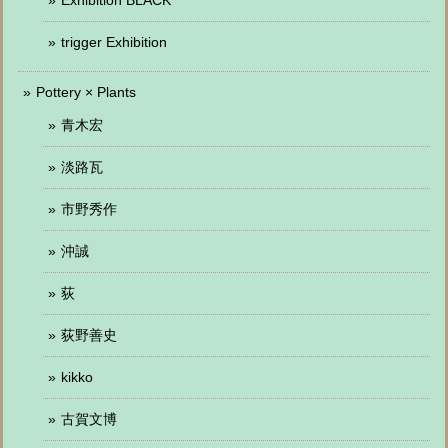
trigger Exhibition
Pottery × Plants
青木宏
淡路瓦
市野秀作
沖誠
荻
荻野善史
kikko
古賀文博