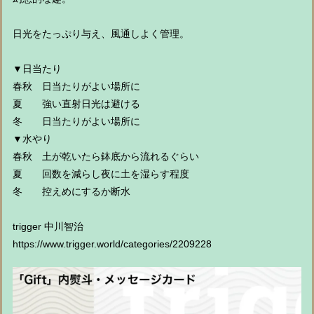
日光をたっぷり与え、風通しよく管理。
▼日当たり
春秋 日当たりがよい場所に
夏 強い直射日光は避ける
冬 日当たりがよい場所に
▼水やり
春秋 土が乾いたら鉢底から流れるぐらい
夏 回数を減らし夜に土を湿らす程度
冬 控えめにするか断水
trigger 中川智治
https://www.trigger.world/categories/2209228