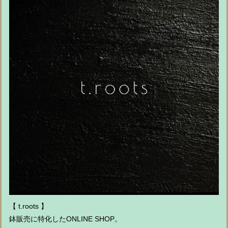
【 t.roots 】
鉢販売に特化したONLINE SHOP。