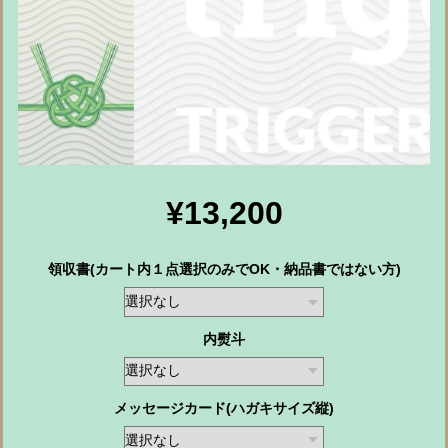
¥13,200
領収書(カート内１点選択のみでOK・納品書ではない方)
内熨斗
メッセージカード(ハガキサイズ縦)