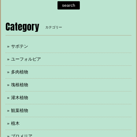
search
Category
カテゴリー
サボテン
ユーフォルビア
多肉植物
塊根植物
灌木植物
観葉植物
植木
ブロメリア