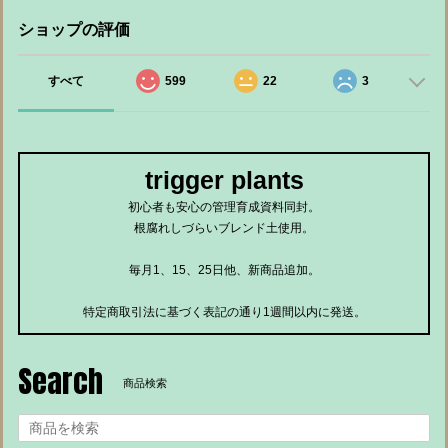
ショップの評価
すべて
599
22
3
trigger plants
初心者も安心の管理育成資料同封。
根腐れしづらいブレンド土使用。
毎月1、15、25日他、新商品追加。
特定商取引法に基づく表記の通り1週間以内に発送。
Search
商品検索