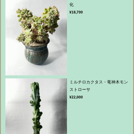
化
¥18,700
ミルチロカクタス・竜神木モン
ストローサ
¥22,000