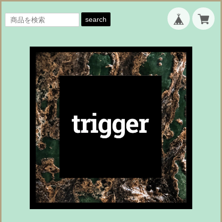
search