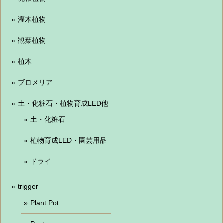
灌木植物
観葉植物
植木
ブロメリア
土・化粧石・植物育成LED他
土・化粧石
植物育成LED・園芸用品
ドライ
trigger
Plant Pot