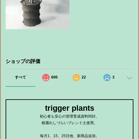
ショップの評価
すべて
600
22
3
trigger plants
初心者も安心の管理育成資料同封。
根腐れしづらいブレンド土使用。
毎月1、15、25日他、新商品追加。