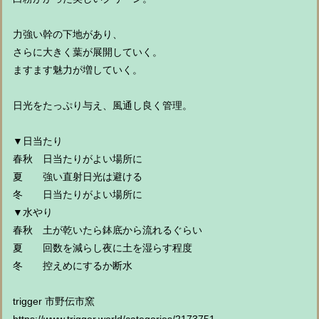
力強い幹の下地があり、
さらに大きく葉が展開していく。
ますます魅力が増していく。
日光をたっぷり与え、風通し良く管理。
▼日当たり
春秋 日当たりがよい場所に
夏 強い直射日光は避ける
冬 日当たりがよい場所に
▼水やり
春秋 土が乾いたら鉢底から流れるぐらい
夏 回数を減らし夜に土を湿らす程度
冬 控えめにするか断水
trigger 市野伝市窯