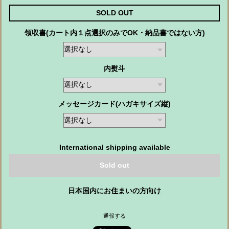
SOLD OUT
領収書(カート内１点選択のみでOK・納品書ではない方)
内熨斗
メッセージカード(ハガキサイズ縦)
International shipping available
Sold out
日本国内にお住まいの方向け
通報する