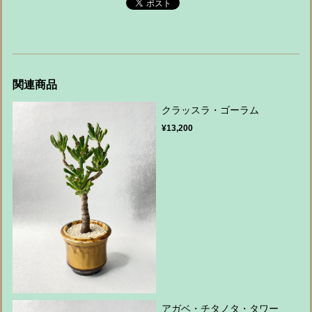
関連商品
クラッスラ・ゴーラム
¥13,200
アガベ・チタノタ・タワー