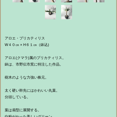
アロエ・プリカティリス
W４０㎝ × H６１㎝（鉢込)
アロエ(クマラ)属のプリカティリス。
鉢は、市野伝市窯に特注した作品。
樹木のような力強い株元。
太く硬い幹先にはかわいい丸葉。
分頭している。
葉は扇型に展開する。
白粉がかった美しいグリーン。