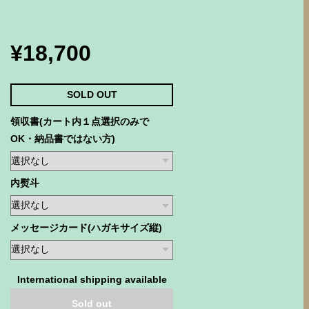
¥18,700
SOLD OUT
領収書(カート内１点選択のみで
OK・納品書ではない方)
内熨斗
メッセージカード(ハガキサイズ縦)
International shipping available
Sold out