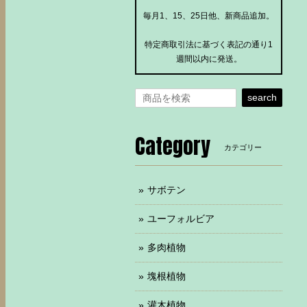
毎月1、15、25日他、新商品追加。
特定商取引法に基づく表記の通り1
週間以内に発送。
search
Category
カテゴリー
サボテン
ユーフォルビア
多肉植物
塊根植物
灌木植物