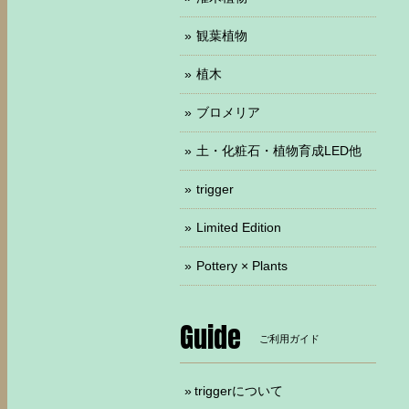
観葉植物
植木
ブロメリア
土・化粧石・植物育成LED他
trigger
Limited Edition
Pottery × Plants
Guide
ご利用ガイド
triggerについて