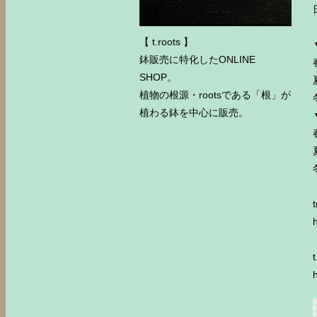
【 t.roots 】
鉢販売に特化したONLINE
SHOP。
植物の根源・rootsである「根」が
植わる鉢を中心に販売。