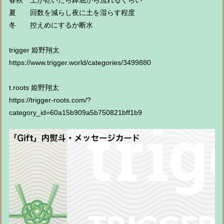
春秋 土が乾いたら鉢底から流れるぐらい
夏 回数を減らし夜に土を湿らす程度
冬 控えめにするか断水
trigger 姫野翔太
https://www.trigger.world/categories/3499880
t.roots 姫野翔太
https://trigger-roots.com/?
category_id=60a15b909a5b750821bff1b9