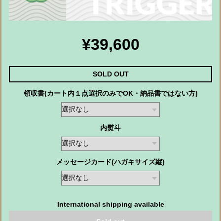
¥39,600
SOLD OUT
領収書(カート内１点選択のみでOK・納品書ではない方)
内熨斗
メッセージカード(ハガキサイズ縦)
International shipping available