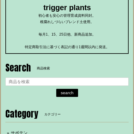
trigger plants
初心者も安心の管理育成資料同封。
根腐れしづらいブレンド土使用。
毎月1、15、25日他、新商品追加。
特定商取引法に基づく表記の通り1週間以内に発送。
Search
商品検索
search
Category
カテゴリー
サボテン