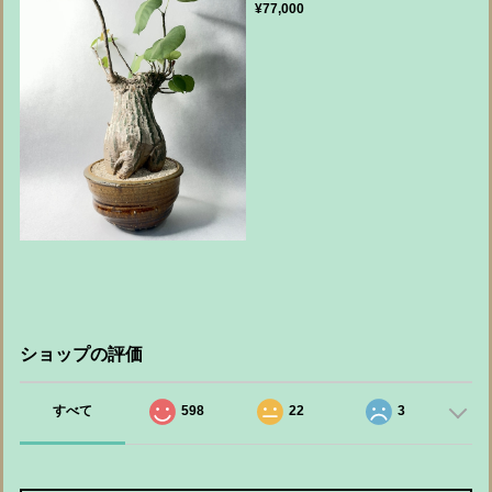
¥77,000
ショップの評価
すべて
598
22
3