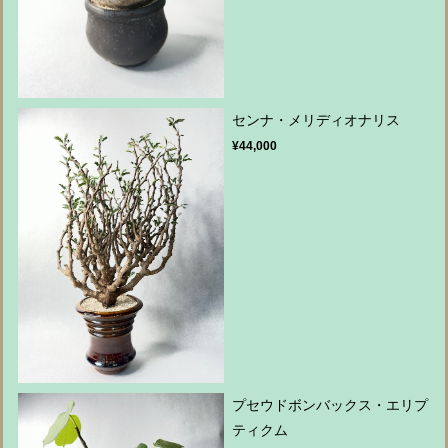
センナ・メリディオナリス
¥44,000
プセウドボンバックス・エリプ
ティクム