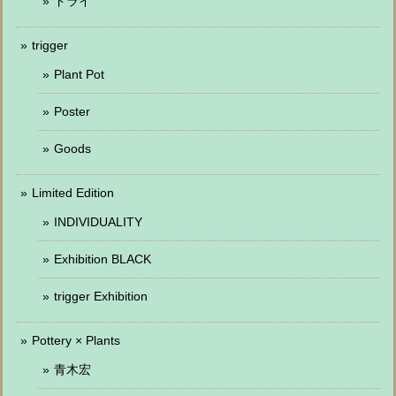
ドライ
trigger
Plant Pot
Poster
Goods
Limited Edition
INDIVIDUALITY
Exhibition BLACK
trigger Exhibition
Pottery × Plants
青木宏