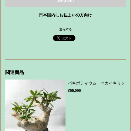
Sold out
日本国内にお住まいの方向け
通報する
関連商品
パキポディウム・マカイキリン
¥55,000