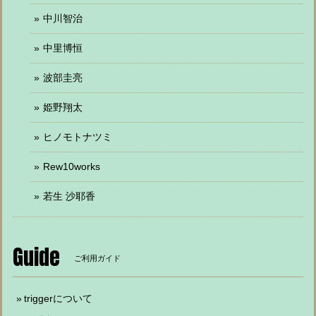
中川智治
中里博恒
波部圭亮
姫野翔太
ヒノモトナツミ
Rew10works
若生 沙耶香
Guide
ご利用ガイド
triggerについて