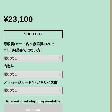
¥23,100
SOLD OUT
領収書(カート内１点選択のみで
OK・納品書ではない方)
内熨斗
メッセージカード(ハガキサイズ縦)
International shipping available
Sold out