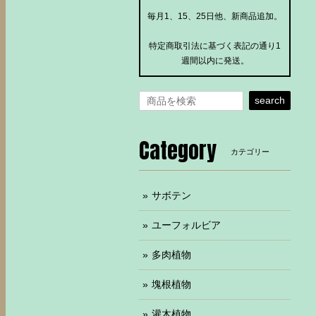
毎月1、15、25日他、新商品追加。
特定商取引法に基づく表記の通り1
週間以内に発送。
search
Category
カテゴリー
サボテン
ユーフォルビア
多肉植物
塊根植物
灌木植物