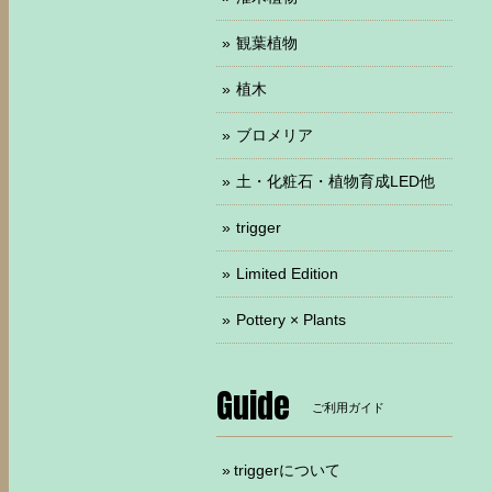
観葉植物
植木
ブロメリア
土・化粧石・植物育成LED他
trigger
Limited Edition
Pottery × Plants
Guide
ご利用ガイド
triggerについて