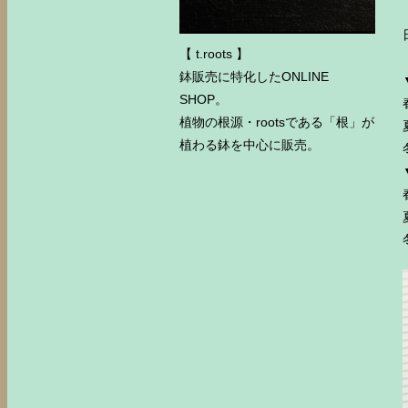
【 t.roots 】
鉢販売に特化したONLINE
SHOP。
植物の根源・rootsである「根」が
植わる鉢を中心に販売。