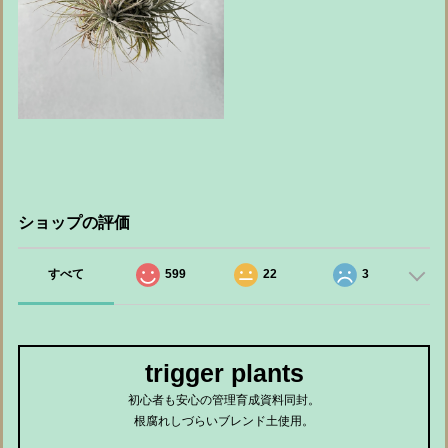
ショップの評価
すべて
599
22
3
trigger plants
初心者も安心の管理育成資料同封。
根腐れしづらいブレンド土使用。