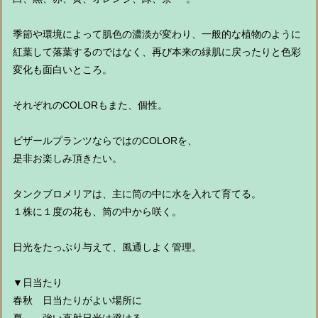
季節や環境によって肌色の濃淡が変わり、一般的な植物のように
紅葉して落葉するのではなく、再び本来の緑肌に戻ったりと色彩
変化も面白いところ。
それぞれのCOLORもまた、個性。
ビザールプランツならではのCOLORを、
是非お楽しみ頂きたい。
タンクブロメリアは、主に筒の中に水を入れて育てる。
１株に１度の花も、筒の中から咲く。
日光をたっぷり与えて、風通しよく管理。
▼日当たり
春秋 日当たりがよい場所に