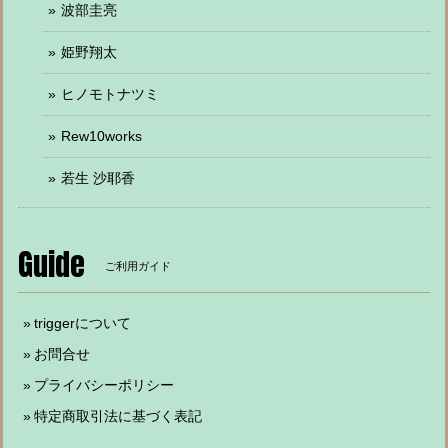
波部圭亮
姫野翔太
ヒノモトナツミ
Rew10works
若生 沙耶香
Guide
ご利用ガイド
triggerについて
お問合せ
プライバシーポリシー
特定商取引法に基づく表記