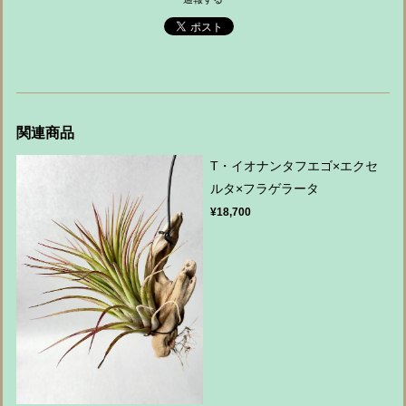
関連商品
T・イオナンタフエゴ×エクセ
ルタ×フラゲラータ
¥18,700