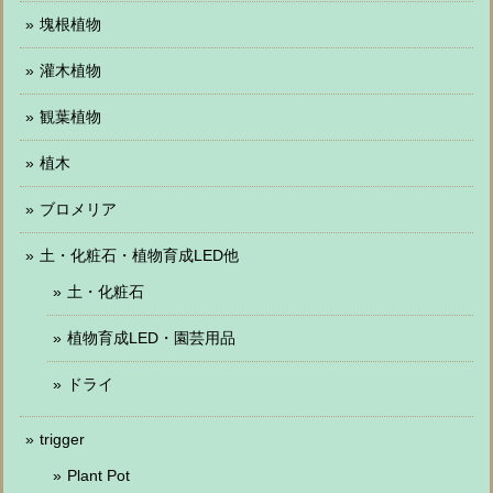
塊根植物
灌木植物
観葉植物
植木
ブロメリア
土・化粧石・植物育成LED他
土・化粧石
植物育成LED・園芸用品
ドライ
trigger
Plant Pot