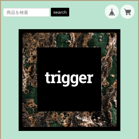
search