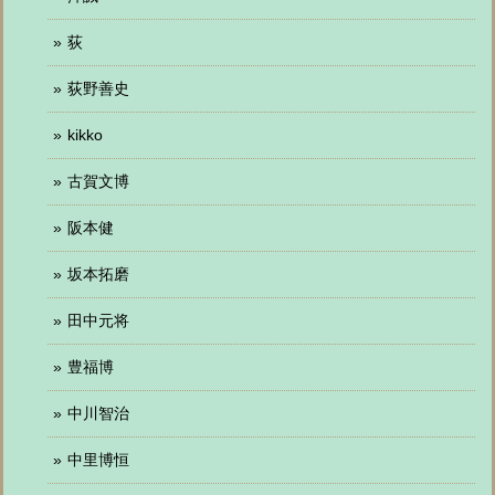
荻
荻野善史
kikko
古賀文博
阪本健
坂本拓磨
田中元将
豊福博
中川智治
中里博恒