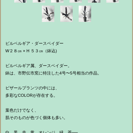
ビルベルギア・ダースベイダー
W２８㎝ × H ５３㎝（鉢込)
ビルベルギア属、ダースベイダー。
鉢は、市野伝市窯に特注した4号〜5号相当の作品。
ビザールプランツの中には、
多彩なCOLORが存在する。
葉色だけでなく、
肌そのものが色づく個体も多い。
白、黒、赤、黄、オレンジ、緑、茶──。