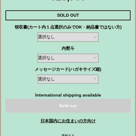
SOLD OUT
領収書(カート内１点選択のみでOK・納品書ではない方)
内熨斗
メッセージカード(ハガキサイズ縦)
International shipping available
Sold out
日本国内にお住まいの方向け
通報する