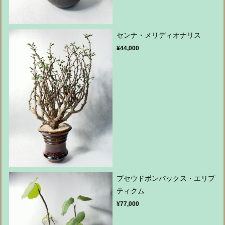
センナ・メリディオナリス
¥44,000
プセウドボンバックス・エリプ
ティクム
¥77,000