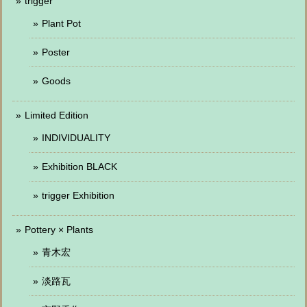
trigger
Plant Pot
Poster
Goods
Limited Edition
INDIVIDUALITY
Exhibition BLACK
trigger Exhibition
Pottery × Plants
青木宏
淡路瓦