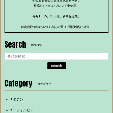
初心者も安心の管理育成資料同封。
根腐れしづらいブレンド土使用。
毎月1、15、25日他、新商品追加。
特定商取引法に基づく表記の通り1週間以内に発送。
Search
商品検索
search
Category
カテゴリー
サボテン
ユーフォルビア