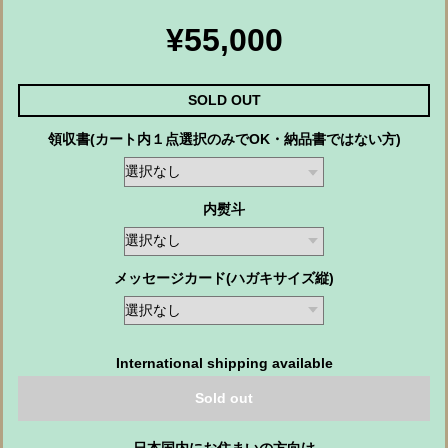
¥55,000
SOLD OUT
領収書(カート内１点選択のみでOK・納品書ではない方)
内熨斗
メッセージカード(ハガキサイズ縦)
International shipping available
Sold out