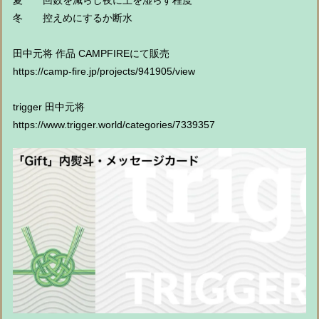
夏 回数を減らし夜に土を湿らす程度
冬 控えめにするか断水
田中元将 作品 CAMPFIREにて販売
https://camp-fire.jp/projects/941905/view
trigger 田中元将
https://www.trigger.world/categories/7339357