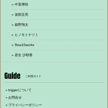
中里博恒
波部圭亮
姫野翔太
ヒノモトナツミ
Rew10works
若生 沙耶香
Guide
ご利用ガイド
triggerについて
お問合せ
プライバシーポリシー