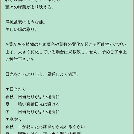
艶々の緑葉がより映える。
洋風盆栽のような趣。
美しい緑の彩り。
✳︎葉がある植物のため葉色や葉数の変化が起こる可能性がござい
ます。大きく変化している場合は掲載致しません。予めご了承上
ご検討下さい✳︎
日光をたっぷり与え、風通しよく管理。
▼日当たり
春秋 日当たりがよい場所に
夏 強い直射日光は避ける
冬 日当たりがよい場所に
▼水やり
春秋 土が乾いたら鉢底から流れるぐらい