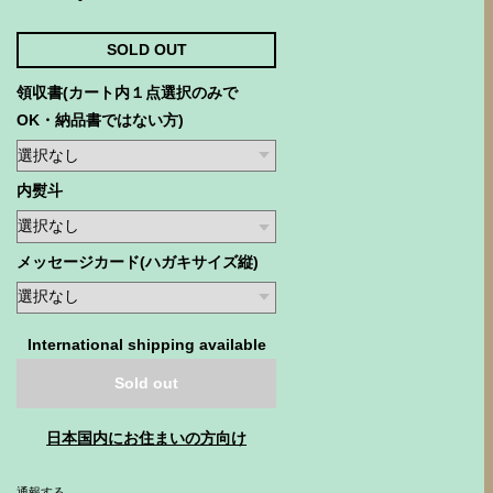
SOLD OUT
領収書(カート内１点選択のみで
OK・納品書ではない方)
内熨斗
メッセージカード(ハガキサイズ縦)
International shipping available
Sold out
日本国内にお住まいの方向け
通報する