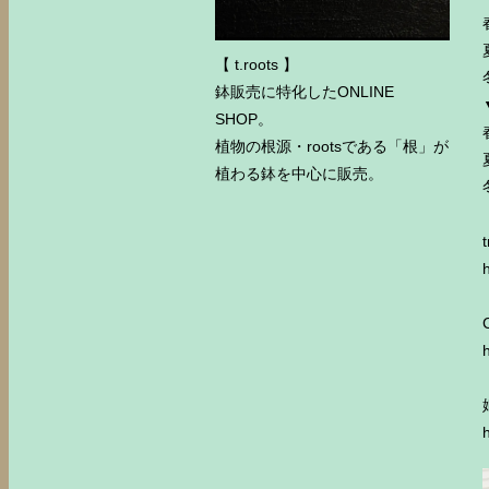
【 t.roots 】
鉢販売に特化したONLINE
SHOP。
植物の根源・rootsである「根」が
植わる鉢を中心に販売。