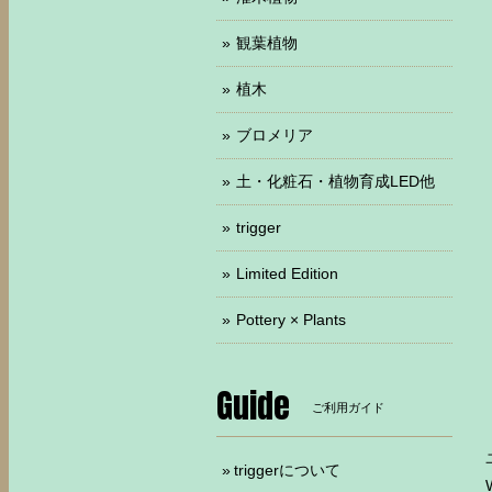
観葉植物
植木
ブロメリア
土・化粧石・植物育成LED他
trigger
Limited Edition
Pottery × Plants
Guide
ご利用ガイド
triggerについて