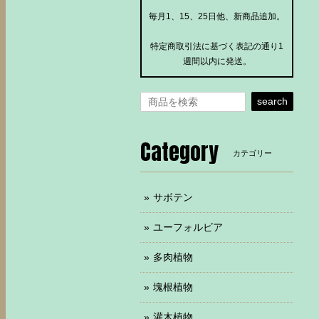
毎月1、15、25日他、新商品追加。
特定商取引法に基づく表記の通り1
週間以内に発送。
search
Category
カテゴリー
サボテン
ユーフォルビア
多肉植物
塊根植物
灌木植物