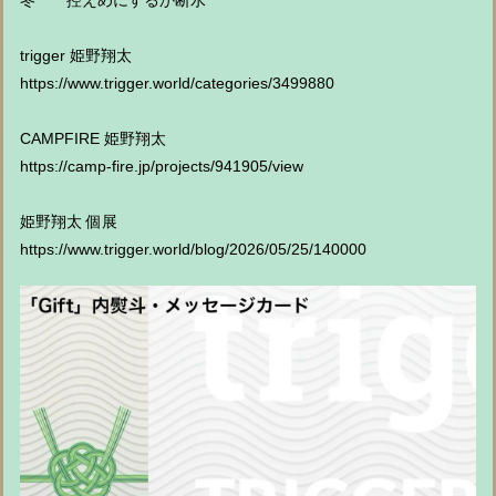
冬 控えめにするか断水
trigger 姫野翔太
https://www.trigger.world/categories/3499880
CAMPFIRE 姫野翔太
https://camp-fire.jp/projects/941905/view
姫野翔太 個展
https://www.trigger.world/blog/2026/05/25/140000