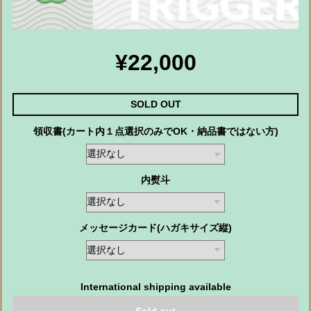
¥22,000
SOLD OUT
領収書(カート内１点選択のみでOK・納品書ではない方)
内熨斗
メッセージカード(ハガキサイズ縦)
International shipping available