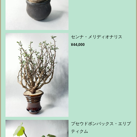
センナ・メリディオナリス
¥44,000
プセウドボンバックス・エリプ
ティクム