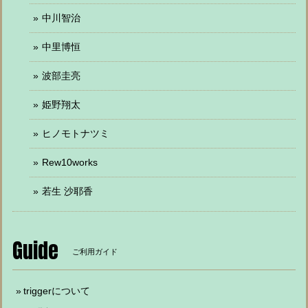
中川智治
中里博恒
波部圭亮
姫野翔太
ヒノモトナツミ
Rew10works
若生 沙耶香
Guide
ご利用ガイド
triggerについて