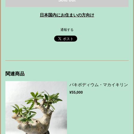
Sold out
日本国内にお住まいの方向け
通報する
関連商品
パキポディウム・マカイキリン
¥55,000