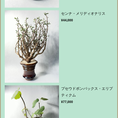
センナ・メリディオナリス
¥44,000
プセウドボンバックス・エリプ
ティクム
¥77,000