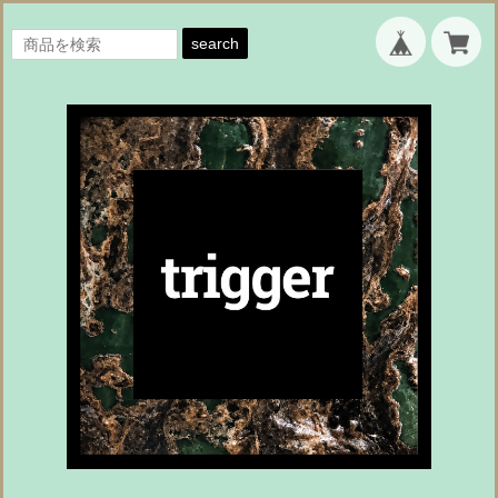
search