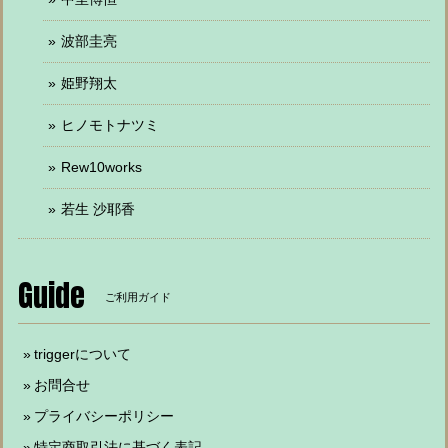
波部圭亮
姫野翔太
ヒノモトナツミ
Rew10works
若生 沙耶香
Guide
ご利用ガイド
triggerについて
お問合せ
プライバシーポリシー
特定商取引法に基づく表記