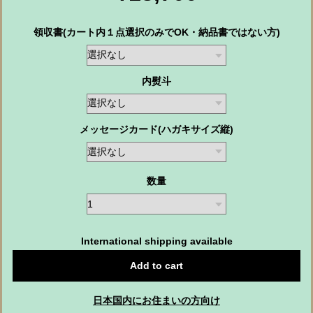
領収書(カート内１点選択のみでOK・納品書ではない方)
内熨斗
メッセージカード(ハガキサイズ縦)
数量
International shipping available
Add to cart
日本国内にお住まいの方向け