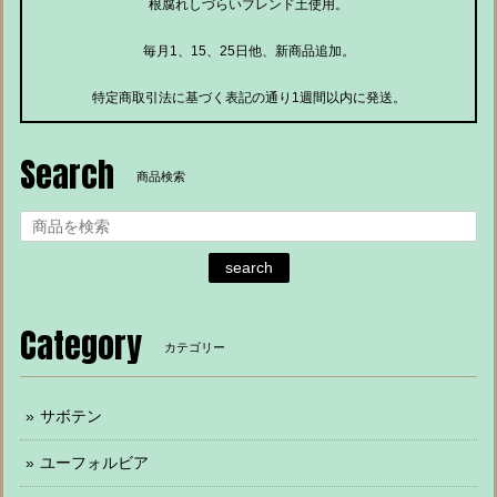
根腐れしづらいブレンド土使用。
毎月1、15、25日他、新商品追加。
特定商取引法に基づく表記の通り1週間以内に発送。
Search
商品検索
search
Category
カテゴリー
サボテン
ユーフォルビア