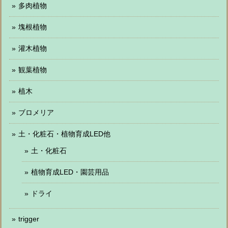
多肉植物
塊根植物
灌木植物
観葉植物
植木
ブロメリア
土・化粧石・植物育成LED他
土・化粧石
植物育成LED・園芸用品
ドライ
trigger