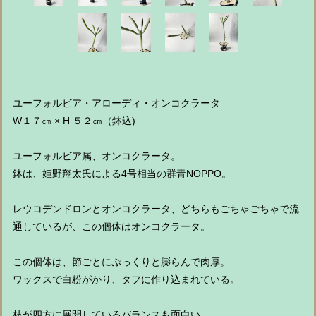
ユーフォルビア・アローディ・オンコクラータ
W１７㎝ × H ５２㎝（鉢込)
ユーフォルビア属、オンコクラータ。
鉢は、姫野翔太氏による4号相当の群青NOPPO。
レウコデンドロンとオンコクラータ、どちらもごちゃごちゃで流
通しているが、この個体はオンコクラータ。
この個体は、節ごとにぷっくりと膨らんで肉厚。
ワックスで白粉がかり、タフに作り込まれている。
枝が四方に展開しているバランスも面白い。