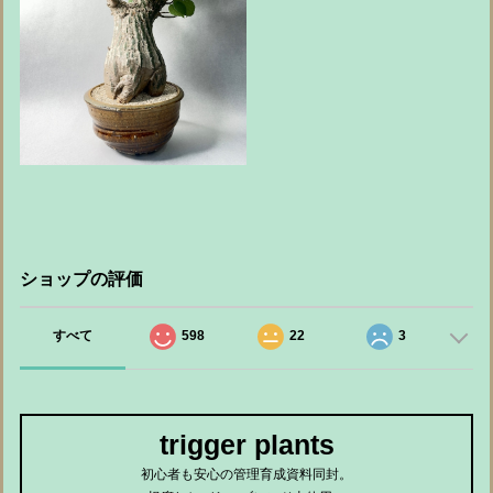
ショップの評価
すべて
598
22
3
trigger plants
初心者も安心の管理育成資料同封。