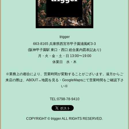
trigger
663-8165 兵庫県西宮市甲子園浦風町3-3
(阪神甲子園駅 東口・西口 総合案内図表記あり)
月・火・金・土・日 13:00〜19:00
休業日 水・木
※業務上の都合により、営業時間が変動することがございます。遠方からご
来店の際は、ABOUT→地図を見る・GoogleMapsにて営業時間をご確認下さ
い※
TEL:0798-78-9410
COPYRIGHT © trigger ALL RIGHTS RESERVED.