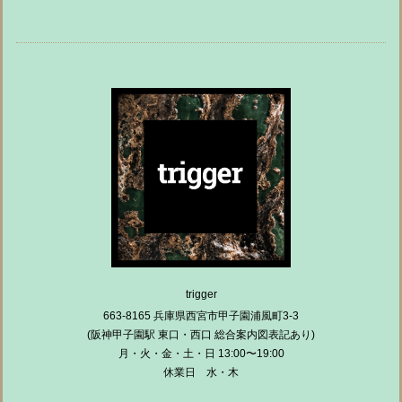
trigger
663-8165 兵庫県西宮市甲子園浦風町3-3
(阪神甲子園駅 東口・西口 総合案内図表記あり)
月・火・金・土・日 13:00〜19:00
休業日 水・木