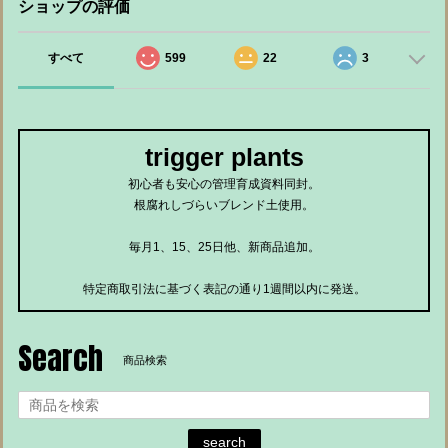
ショップの評価
すべて
599
22
3
trigger plants
初心者も安心の管理育成資料同封。
根腐れしづらいブレンド土使用。
毎月1、15、25日他、新商品追加。
特定商取引法に基づく表記の通り1週間以内に発送。
Search
商品検索
search