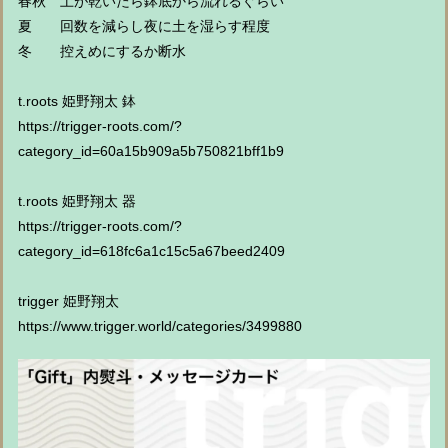
春秋 土が乾いたら鉢底から流れるぐらい
夏 回数を減らし夜に土を湿らす程度
冬 控えめにするか断水
t.roots 姫野翔太 鉢
https://trigger-roots.com/?
category_id=60a15b909a5b750821bff1b9
t.roots 姫野翔太 器
https://trigger-roots.com/?
category_id=618fc6a1c15c5a67beed2409
trigger 姫野翔太
https://www.trigger.world/categories/3499880