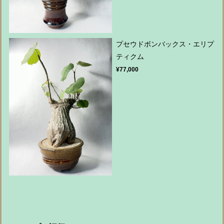
プセウドボンバックス・エリプ
ティクム
¥77,000