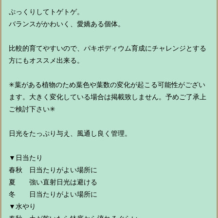
ぷっくりしてトゲトゲ。
バランスがかわいく、愛嬌ある個体。
比較的育てやすいので、パキポディウム育成にチャレンジとする
方にもオススメ出来る。
✳︎葉がある植物のため葉色や葉数の変化が起こる可能性がござい
ます。大きく変化している場合は掲載致しません。予めご了承上
ご検討下さい✳︎
日光をたっぷり与え、風通し良く管理。
▼日当たり
春秋 日当たりがよい場所に
夏 強い直射日光は避ける
冬 日当たりがよい場所に
▼水やり