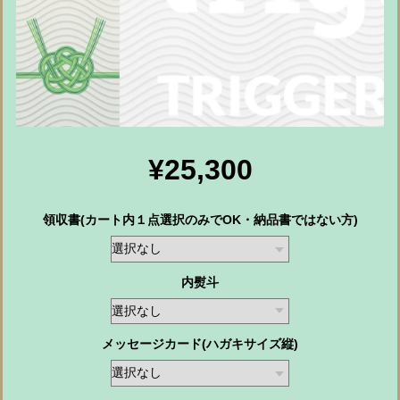
¥25,300
領収書(カート内１点選択のみでOK・納品書ではない方)
内熨斗
メッセージカード(ハガキサイズ縦)