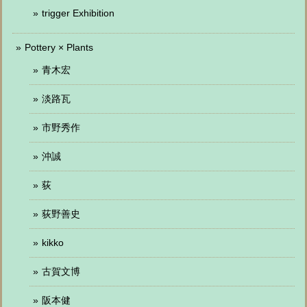
trigger Exhibition
Pottery × Plants
青木宏
淡路瓦
市野秀作
沖誠
荻
荻野善史
kikko
古賀文博
阪本健