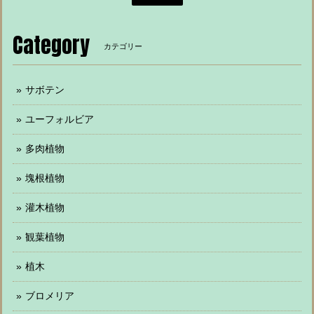
Category
カテゴリー
サボテン
ユーフォルビア
多肉植物
塊根植物
灌木植物
観葉植物
植木
ブロメリア