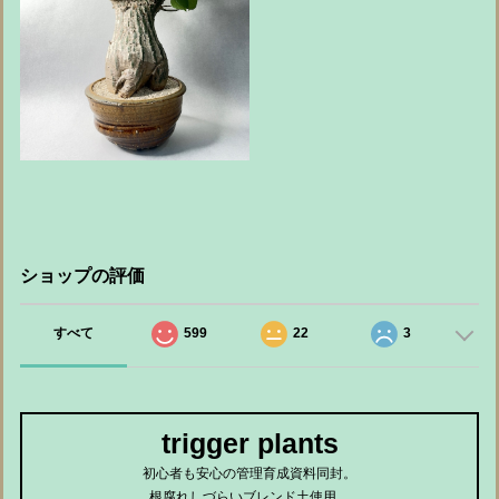
ショップの評価
すべて
599
22
3
trigger plants
初心者も安心の管理育成資料同封。
根腐れしづらいブレンド土使用。