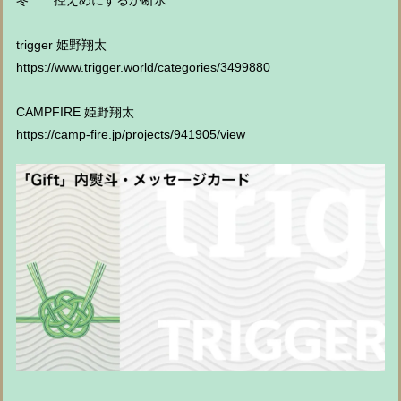
冬 控えめにするか断水
trigger 姫野翔太
https://www.trigger.world/categories/3499880
CAMPFIRE 姫野翔太
https://camp-fire.jp/projects/941905/view