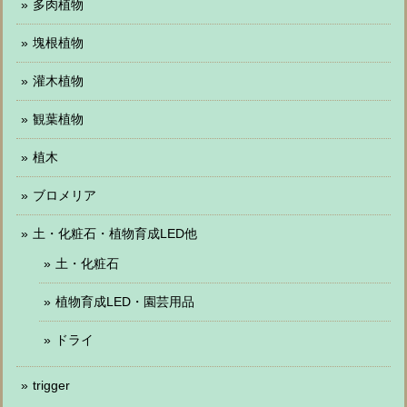
多肉植物
塊根植物
灌木植物
観葉植物
植木
ブロメリア
土・化粧石・植物育成LED他
土・化粧石
植物育成LED・園芸用品
ドライ
trigger