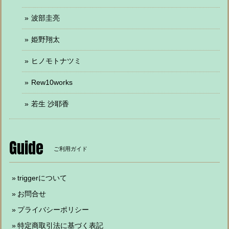
波部圭亮
姫野翔太
ヒノモトナツミ
Rew10works
若生 沙耶香
Guide
ご利用ガイド
triggerについて
お問合せ
プライバシーポリシー
特定商取引法に基づく表記