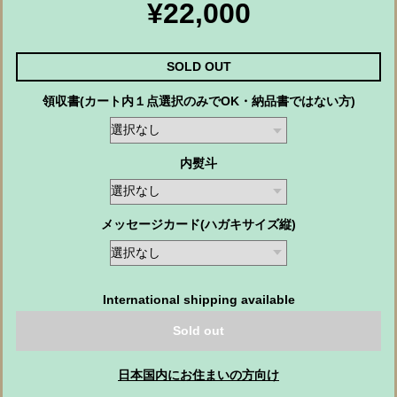
¥22,000
SOLD OUT
領収書(カート内１点選択のみでOK・納品書ではない方)
内熨斗
メッセージカード(ハガキサイズ縦)
International shipping available
Sold out
日本国内にお住まいの方向け