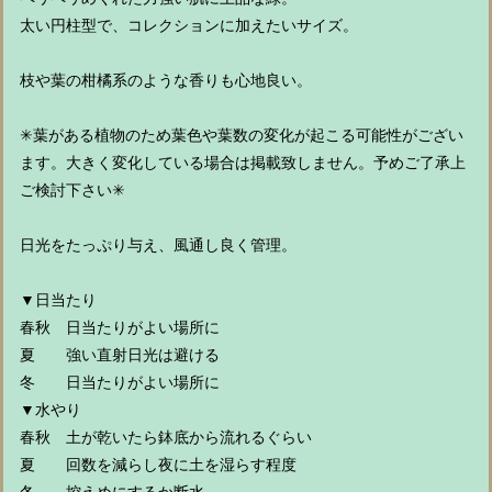
太い円柱型で、コレクションに加えたいサイズ。
枝や葉の柑橘系のような香りも心地良い。
✳︎葉がある植物のため葉色や葉数の変化が起こる可能性がござい
ます。大きく変化している場合は掲載致しません。予めご了承上
ご検討下さい✳︎
日光をたっぷり与え、風通し良く管理。
▼日当たり
春秋 日当たりがよい場所に
夏 強い直射日光は避ける
冬 日当たりがよい場所に
▼水やり
春秋 土が乾いたら鉢底から流れるぐらい
夏 回数を減らし夜に土を湿らす程度