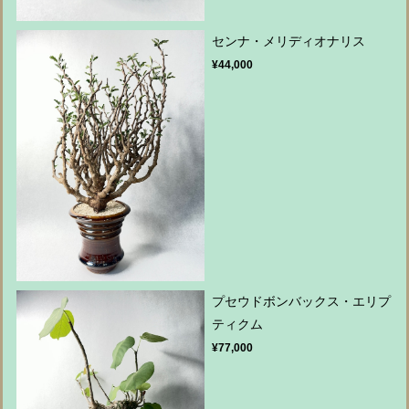
センナ・メリディオナリス
¥44,000
プセウドボンバックス・エリプ
ティクム
¥77,000