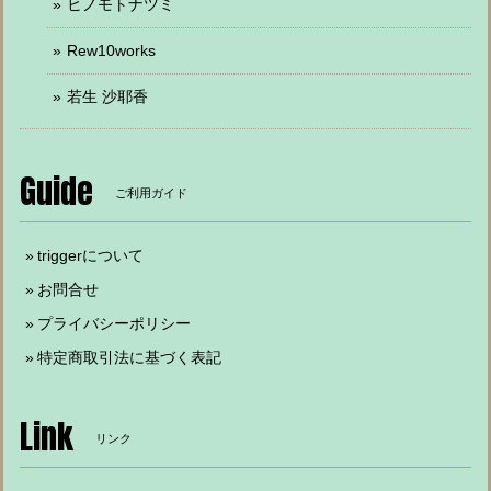
ヒノモトナツミ
Rew10works
若生 沙耶香
Guide
ご利用ガイド
triggerについて
お問合せ
プライバシーポリシー
特定商取引法に基づく表記
Link
リンク