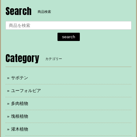
Search
商品検索
search
Category
カテゴリー
サボテン
ユーフォルビア
多肉植物
塊根植物
灌木植物