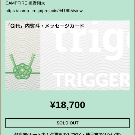
CAMPFIRE 姫野翔太
https://camp-fire.jp/projects/941905/view
¥18,700
SOLD OUT
領収書(カート内１点選択のみでOK・納品書ではない方)