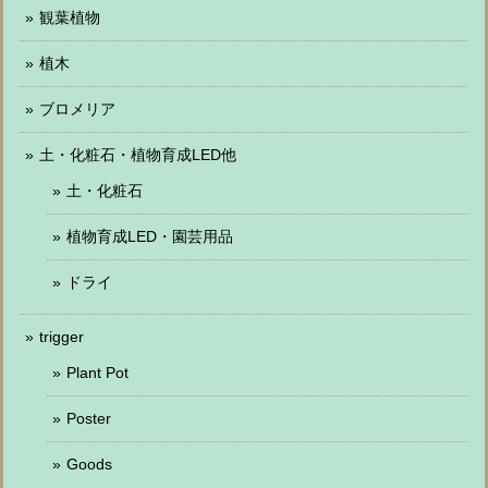
観葉植物
植木
ブロメリア
土・化粧石・植物育成LED他
土・化粧石
植物育成LED・園芸用品
ドライ
trigger
Plant Pot
Poster
Goods