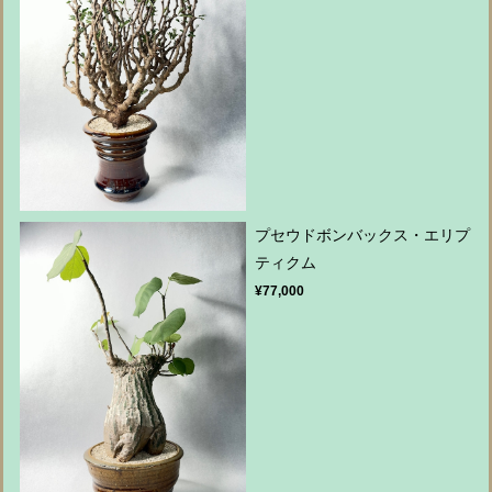
プセウドボンバックス・エリプ
ティクム
¥77,000