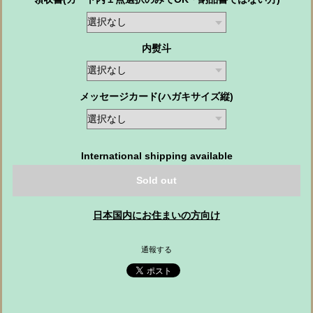
内熨斗
メッセージカード(ハガキサイズ縦)
International shipping available
Sold out
日本国内にお住まいの方向け
通報する