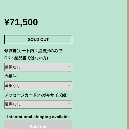
¥71,500
SOLD OUT
領収書(カート内１点選択のみで
OK・納品書ではない方)
内熨斗
メッセージカード(ハガキサイズ縦)
International shipping available
Sold out