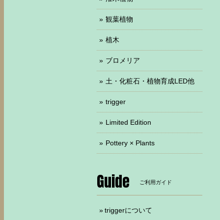
観葉植物
植木
ブロメリア
土・化粧石・植物育成LED他
trigger
Limited Edition
Pottery × Plants
Guide
ご利用ガイド
triggerについて