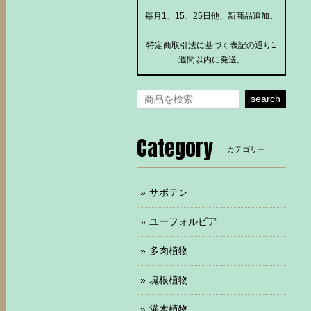
毎月1、15、25日他、新商品追加。
特定商取引法に基づく表記の通り1
週間以内に発送。
search
Category
カテゴリー
サボテン
ユーフォルビア
多肉植物
塊根植物
灌木植物