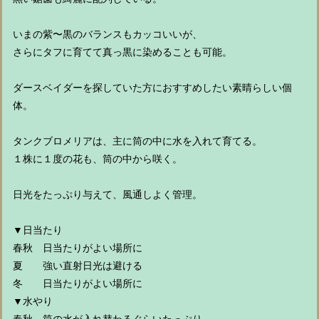
いまの紫〜黒のバランスもカッコいいが、
さらにタフに育てて真っ黒に染めることも可能。
ダースベイダーを探していた方におすすめしたい素晴らしい個
体。
タンクブロメリアは、主に筒の中に水を入れて育てる。
１株に１度の花も、筒の中から咲く。
日光をたっぷり与えて、風通しよく管理。
▼日当たり
春秋 日当たりがよい場所に
夏 強い直射日光は避ける
冬 日当たりがよい場所に
▼水やり