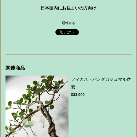
日本国内にお住まいの方向け
通報する
関連商品
フィカス・パンダガジュマル盆
栽
¥33,000