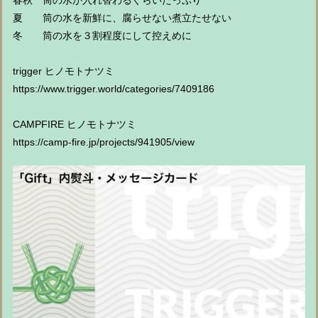
春秋 筒の水が入れ替わるぐらいたっぷり
夏 筒の水を新鮮に、腐らせない煮立たせない
冬 筒の水を３割程度にして控えめに
trigger ヒノモトナツミ
https://www.trigger.world/categories/7409186
CAMPFIRE ヒノモトナツミ
https://camp-fire.jp/projects/941905/view