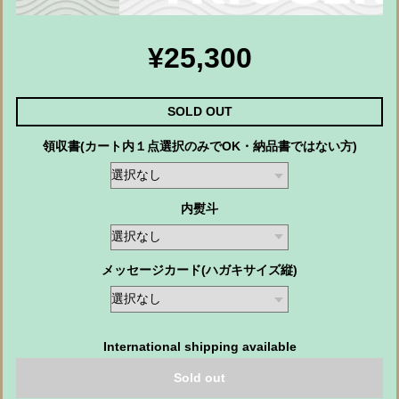
¥25,300
SOLD OUT
領収書(カート内１点選択のみでOK・納品書ではない方)
内熨斗
メッセージカード(ハガキサイズ縦)
International shipping available
Sold out