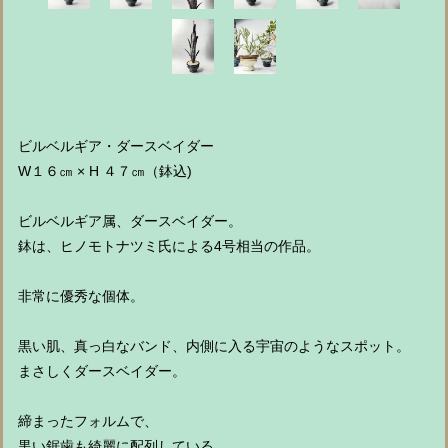
ビルベルギア・ダースベイダー
W１６㎝ × H ４７㎝（鉢込)
ビルベルギア属、ダースベイダー。
鉢は、ヒノモトナツミ氏による4号相当の作品。
非常に優秀な個体。
黒い肌、真っ白なバンド、内側に入る宇宙のようなスポット。
まさしくダースベイダー。
締まったフォルムで、
黒い鋸歯も綺麗に配列している。