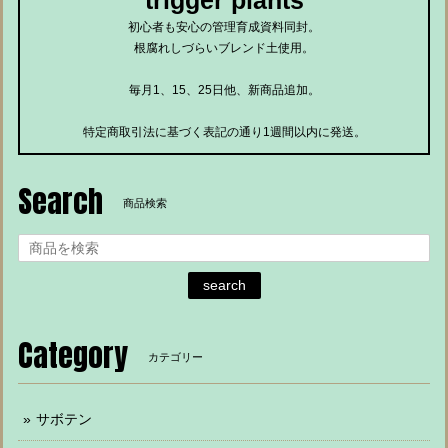
trigger plants
初心者も安心の管理育成資料同封。
根腐れしづらいブレンド土使用。
毎月1、15、25日他、新商品追加。
特定商取引法に基づく表記の通り1週間以内に発送。
Search
商品検索
search
Category
カテゴリー
サボテン