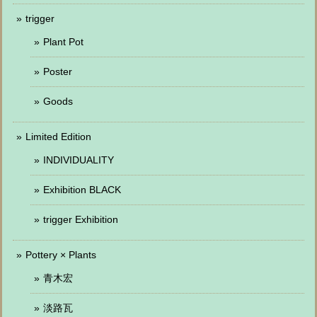
trigger
Plant Pot
Poster
Goods
Limited Edition
INDIVIDUALITY
Exhibition BLACK
trigger Exhibition
Pottery × Plants
青木宏
淡路瓦