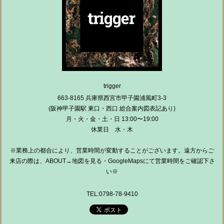
trigger
663-8165 兵庫県西宮市甲子園浦風町3-3
(阪神甲子園駅 東口・西口 総合案内図表記あり)
月・火・金・土・日 13:00〜19:00
休業日 水・木
※業務上の都合により、営業時間が変動することがございます。遠方からご
来店の際は、ABOUT→地図を見る・GoogleMapsにて営業時間をご確認下さ
い※
TEL:0798-78-9410