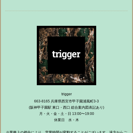
trigger
663-8165 兵庫県西宮市甲子園浦風町3-3
(阪神甲子園駅 東口・西口 総合案内図表記あり)
月・火・金・土・日 13:00〜19:00
休業日 水・木
※業務上の都合により、営業時間が変動することがございます。遠方からご