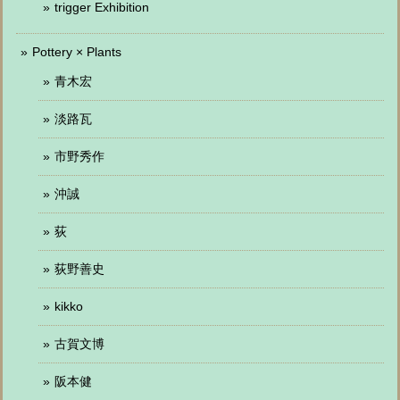
trigger Exhibition
Pottery × Plants
青木宏
淡路瓦
市野秀作
沖誠
荻
荻野善史
kikko
古賀文博
阪本健