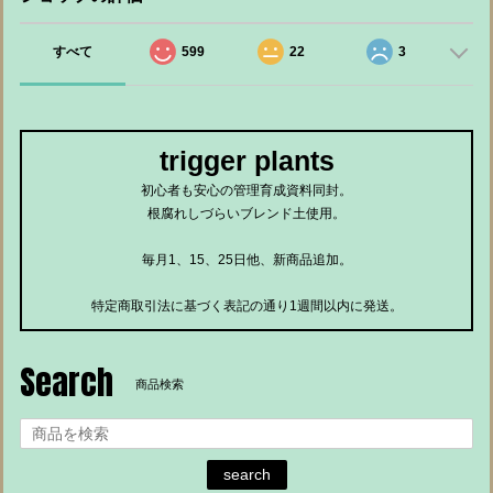
すべて
599
22
3
trigger plants
初心者も安心の管理育成資料同封。
根腐れしづらいブレンド土使用。
毎月1、15、25日他、新商品追加。
特定商取引法に基づく表記の通り1週間以内に発送。
Search
商品検索
search