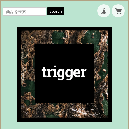
search