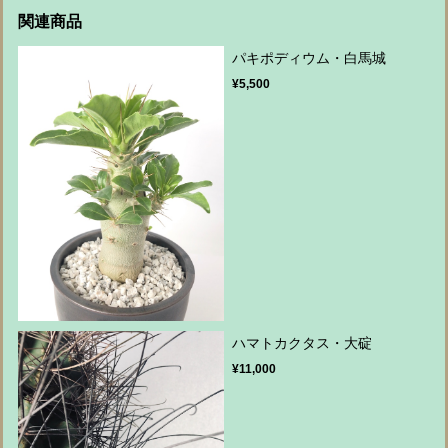
関連商品
パキポディウム・白馬城
¥5,500
ハマトカクタス・大碇
¥11,000