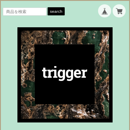
search