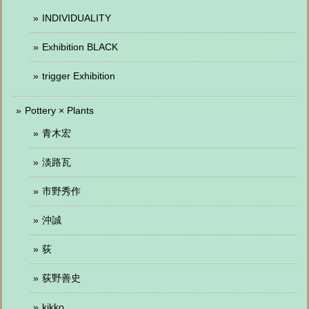
INDIVIDUALITY
Exhibition BLACK
trigger Exhibition
Pottery × Plants
青木宏
淡路瓦
市野秀作
沖誠
荻
荻野善史
kikko