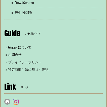
Rew10works
若生 沙耶香
Guide
ご利用ガイド
triggerについて
お問合せ
プライバシーポリシー
特定商取引法に基づく表記
Link
リンク