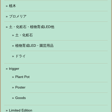
植木
ブロメリア
土・化粧石・植物育成LED他
土・化粧石
植物育成LED・園芸用品
ドライ
trigger
Plant Pot
Poster
Goods
Limited Edition