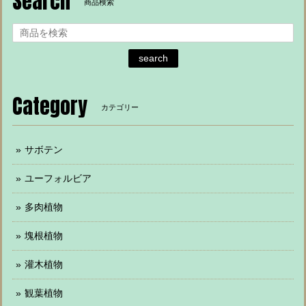
Search
商品検索
search
Category
カテゴリー
サボテン
ユーフォルビア
多肉植物
塊根植物
灌木植物
観葉植物