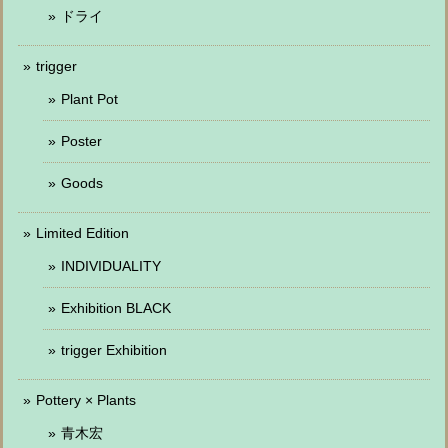
ドライ
trigger
Plant Pot
Poster
Goods
Limited Edition
INDIVIDUALITY
Exhibition BLACK
trigger Exhibition
Pottery × Plants
青木宏