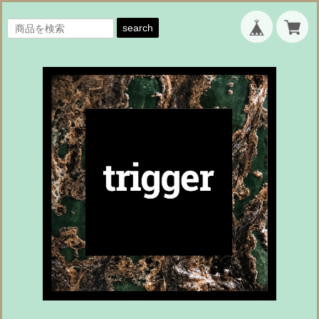
search