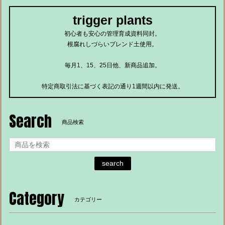
trigger plants
初心者も安心の管理育成資料同封。
根腐れしづらいブレンド土使用。
毎月1、15、25日他、新商品追加。
特定商取引法に基づく表記の通り1週間以内に発送。
Search
商品検索
search
Category
カテゴリー