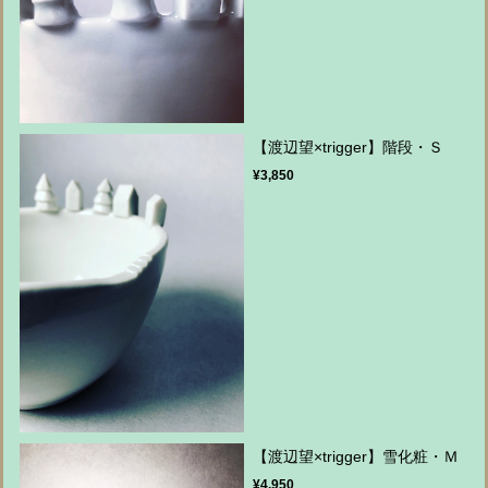
【渡辺望×trigger】階段・Ｓ
¥3,850
【渡辺望×trigger】雪化粧・Ｍ
¥4,950