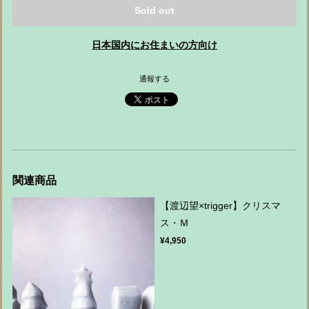
Sold out
日本国内にお住まいの方向け
通報する
関連商品
【渡辺望×trigger】クリスマ
ス・Ｍ
¥4,950