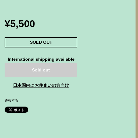
¥5,500
SOLD OUT
International shipping available
Sold out
日本国内にお住まいの方向け
通報する