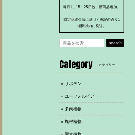
毎月1、15、25日他、新商品追加。
特定商取引法に基づく表記の通り1
週間以内に発送。
search
Category
カテゴリー
サボテン
ユーフォルビア
多肉植物
塊根植物
灌木植物