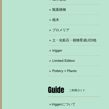
観葉植物
植木
ブロメリア
土・化粧石・植物育成LED他
trigger
Limited Edition
Pottery × Plants
Guide
ご利用ガイド
triggerについて