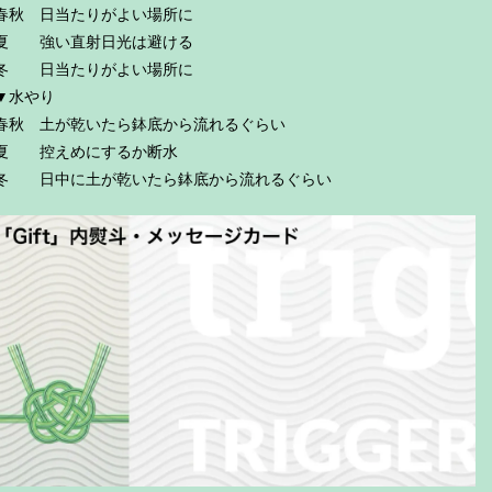
春秋 日当たりがよい場所に
夏 強い直射日光は避ける
冬 日当たりがよい場所に
▼水やり
春秋 土が乾いたら鉢底から流れるぐらい
夏 控えめにするか断水
冬 日中に土が乾いたら鉢底から流れるぐらい