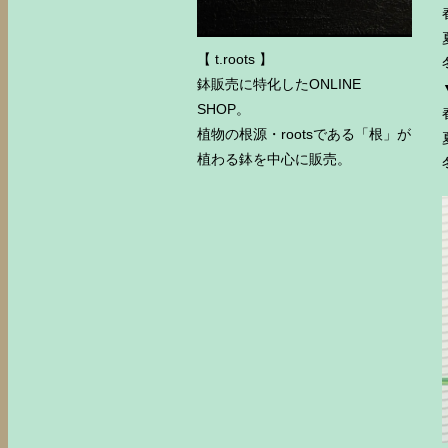
【 t.roots 】
鉢販売に特化したONLINE
SHOP。
植物の根源・rootsである「根」が
植わる鉢を中心に販売。