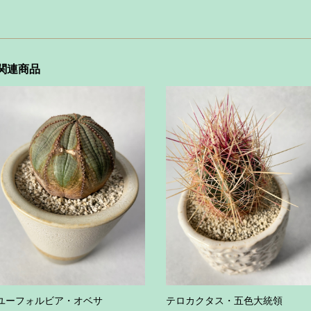
関連商品
ユーフォルビア・オベサ
テロカクタス・五色大統領