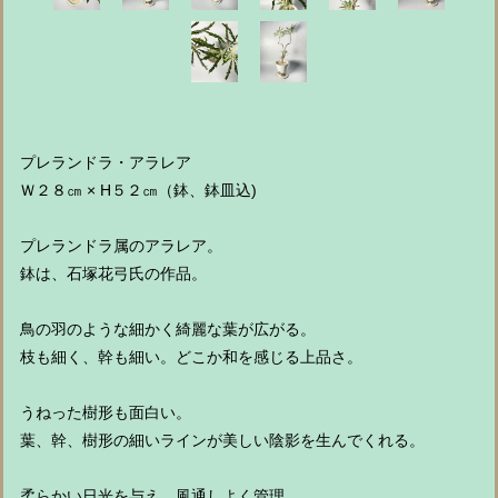
プレランドラ・アラレア
Ｗ２８㎝ × H５２㎝（鉢、鉢皿込)
プレランドラ属のアラレア。
鉢は、石塚花弓氏の作品。
鳥の羽のような細かく綺麗な葉が広がる。
枝も細く、幹も細い。どこか和を感じる上品さ。
うねった樹形も面白い。
葉、幹、樹形の細いラインが美しい陰影を生んでくれる。
柔らかい日光を与え、風通しよく管理。