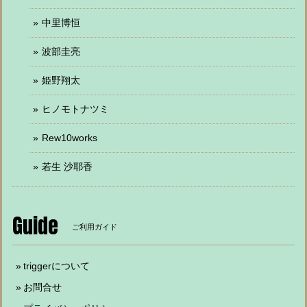
中里博恒
波部圭亮
姫野翔太
ヒノモトナツミ
Rew10works
若生 沙耶香
Guide
ご利用ガイド
triggerについて
お問合せ