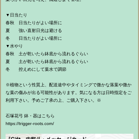
▼日当たり
春秋 日当たりがよい場所に
夏 強い直射日光は避ける
冬 日当たりがよい場所に
▼水やり
春秋 土が乾いたら鉢底から流れるぐらい
夏 土が乾いたら鉢底から流れるぐらい
冬 控えめにして葉水で調節
※植物という性質上、配送途中やタイミングで微かな落葉や微か
な葉の傷みが出る可能性があります。気になる方は日時指定をご
利用下さい。予めご了承の上、ご購入下さい。※
石塚花弓 鉢・器はこちら
https://trigger-roots.com/