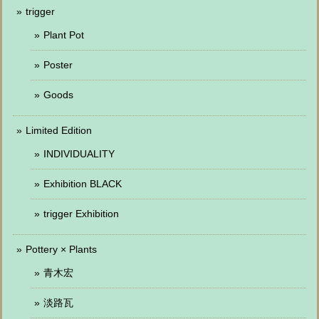
trigger
Plant Pot
Poster
Goods
Limited Edition
INDIVIDUALITY
Exhibition BLACK
trigger Exhibition
Pottery × Plants
青木宏
淡路瓦