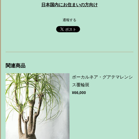
日本国内にお住まいの方向け
通報する
関連商品
ボーカルネア・グアテマレンシ
ス覆輪斑
¥66,000