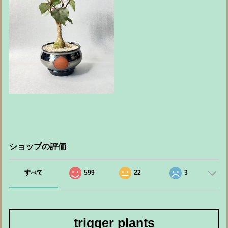
ショップの評価
すべて
599
22
3
trigger plants