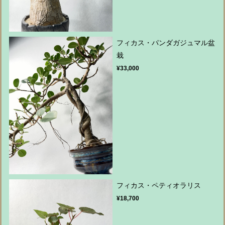
フィカス・パンダガジュマル盆
栽
¥33,000
フィカス・ペティオラリス
¥18,700