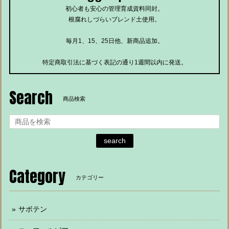
初心者も安心の管理育成資料同封。
根腐れしづらいブレンド土使用。
毎月1、15、25日他、新商品追加。
特定商取引法に基づく表記の通り1週間以内に発送。
Search
商品検索
search
Category
カテゴリー
サボテン