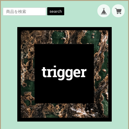
search