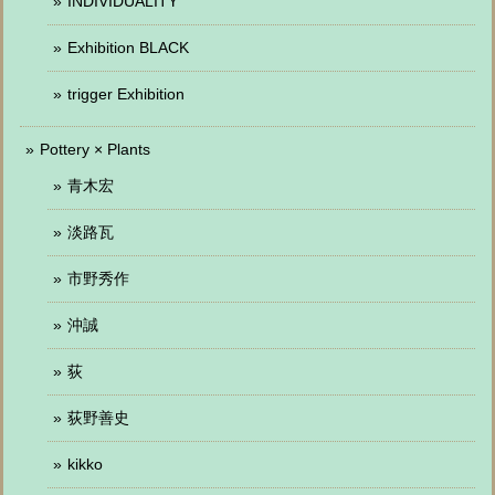
INDIVIDUALITY
Exhibition BLACK
trigger Exhibition
Pottery × Plants
青木宏
淡路瓦
市野秀作
沖誠
荻
荻野善史
kikko