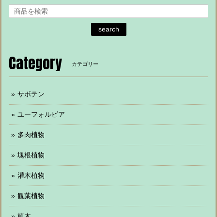
search
Category
カテゴリー
サボテン
ユーフォルビア
多肉植物
塊根植物
灌木植物
観葉植物
植木