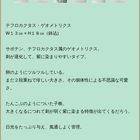
テフロカクタス・ゲオメトリクス
W１３㎝ × H１８㎝（鉢込)
サボテン、テフロカクタス属のゲオメトリクス。
刺が退化して、紫に染まりやすいタイプ。
卵のようにツルツルしている。
まだ２段重ねで珍しい大きさ。その個体性による不思議な可愛
さ。
たんこぶのようについた子株。
大きくなるにつれて刺が弱く紫に染まる特徴が出てくるだろう。
日光をたっぷり与え、風通しよく管理。