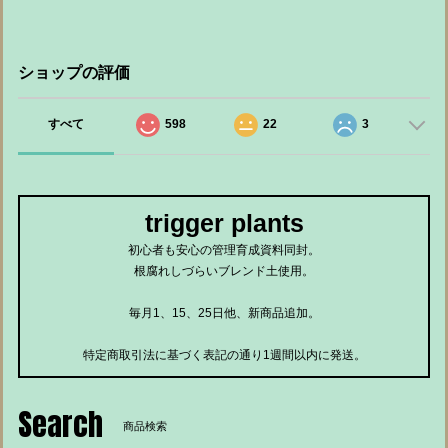
ショップの評価
すべて
598
22
3
trigger plants
初心者も安心の管理育成資料同封。
根腐れしづらいブレンド土使用。
毎月1、15、25日他、新商品追加。
特定商取引法に基づく表記の通り1週間以内に発送。
Search
商品検索