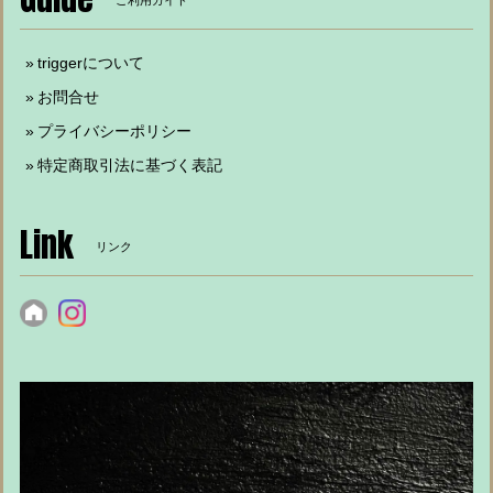
ご利用ガイド
triggerについて
お問合せ
プライバシーポリシー
特定商取引法に基づく表記
Link
リンク