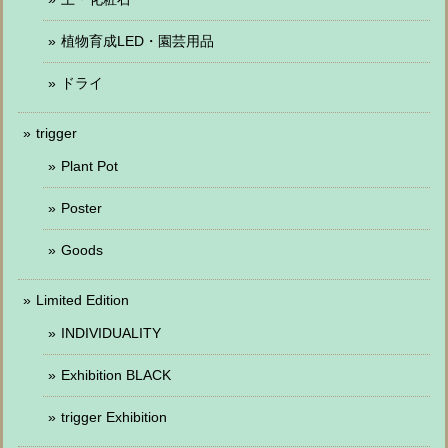
植物育成LED・園芸用品
ドライ
trigger
Plant Pot
Poster
Goods
Limited Edition
INDIVIDUALITY
Exhibition BLACK
trigger Exhibition