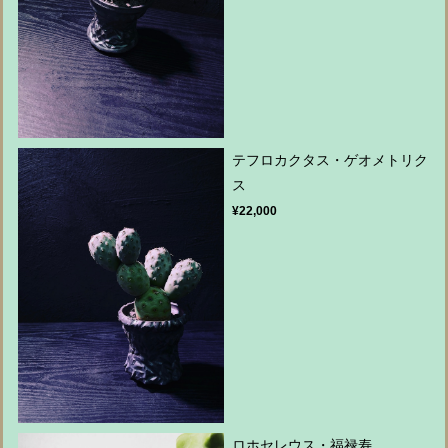
テフロカクタス・ゲオメトリク
ス
¥22,000
ロホセレウス・福禄寿