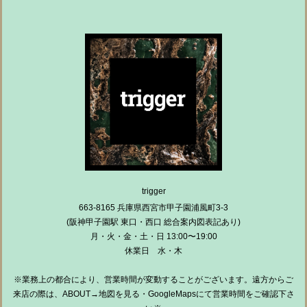
trigger
663-8165 兵庫県西宮市甲子園浦風町3-3
(阪神甲子園駅 東口・西口 総合案内図表記あり)
月・火・金・土・日 13:00〜19:00
休業日 水・木
※業務上の都合により、営業時間が変動することがございます。遠方からご
来店の際は、ABOUT→地図を見る・GoogleMapsにて営業時間をご確認下さ