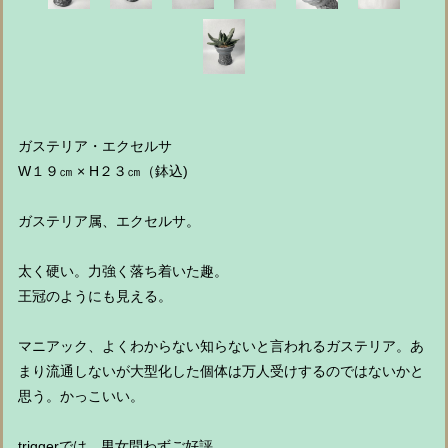
ガステリア・エクセルサ
W１９㎝ × H２３㎝（鉢込)
ガステリア属、エクセルサ。
太く硬い。力強く落ち着いた趣。
王冠のようにも見える。
マニアック、よくわからない知らないと言われるガステリア。あ
まり流通しないが大型化した個体は万人受けするのではないかと
思う。かっこいい。
triggerでは、男女問わずご好評。