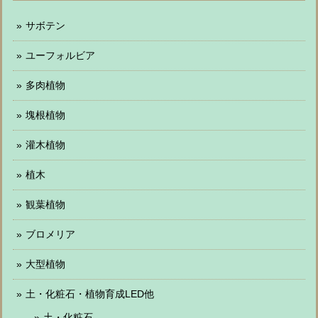
サボテン
ユーフォルビア
多肉植物
塊根植物
灌木植物
植木
観葉植物
ブロメリア
大型植物
土・化粧石・植物育成LED他
土・化粧石