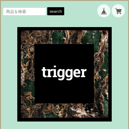
search