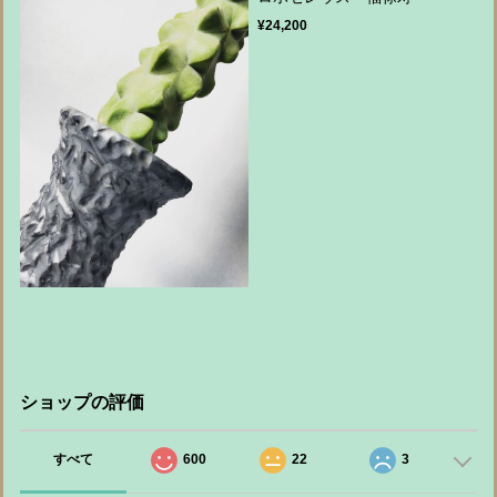
¥24,200
ショップの評価
すべて
600
22
3