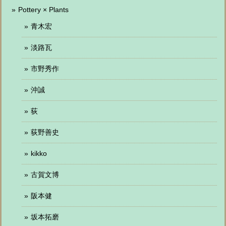
Pottery × Plants
青木宏
淡路瓦
市野秀作
沖誠
荻
荻野善史
kikko
古賀文博
阪本健
坂本拓磨