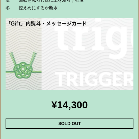
夏 回数を減らし夜に土を湿らす程度
冬 控えめにするか断水
¥14,300
SOLD OUT