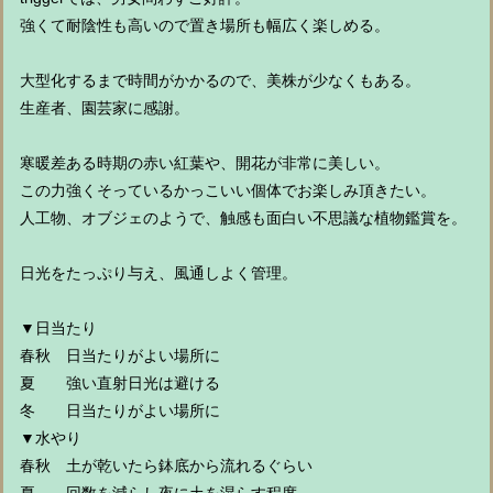
強くて耐陰性も高いので置き場所も幅広く楽しめる。
大型化するまで時間がかかるので、美株が少なくもある。
生産者、園芸家に感謝。
寒暖差ある時期の赤い紅葉や、開花が非常に美しい。
この力強くそっているかっこいい個体でお楽しみ頂きたい。
人工物、オブジェのようで、触感も面白い不思議な植物鑑賞を。
日光をたっぷり与え、風通しよく管理。
▼日当たり
春秋 日当たりがよい場所に
夏 強い直射日光は避ける
冬 日当たりがよい場所に
▼水やり
春秋 土が乾いたら鉢底から流れるぐらい